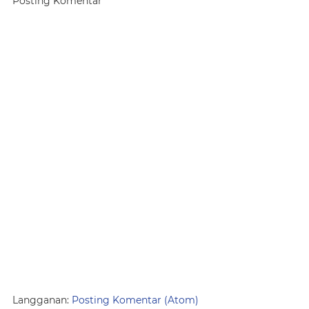
Posting Komentar
Langganan:
Posting Komentar (Atom)