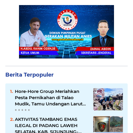
Berita Terpopuler
Hore-Hore Group Meriahkan
Pesta Pernikahan di Talao
Mudik, Tamu Undangan Larut
dalam Suasana Penuh
Kegembiraan
AKTIVITAS TAMBANG EMAS
ILEGAL DI PADANG LAWEH
SELATAN, KAB. SIJUNJUNG-