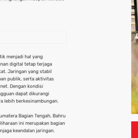
tik menjadi hal yang
an digital tetap terjaga
t. Jaringan yang stabil
n publik, serta aktivitas
net. Dengan kondisi
angguan dapat dikurangi
ra lebih berkesinambungan.
Sumatera Bagian Tengah, Bahru
iharaan ini merupakan bagian
njaga keandalan jaringan.