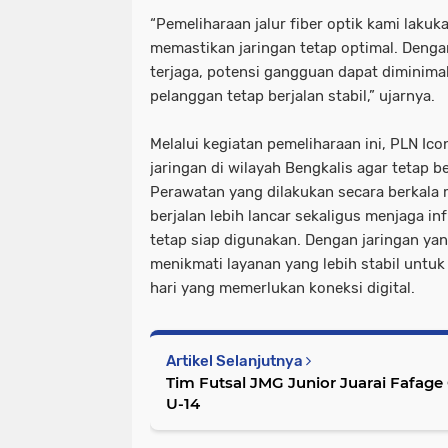
“Pemeliharaan jalur fiber optik kami lakuk
memastikan jaringan tetap optimal. Dengan
terjaga, potensi gangguan dapat diminima
pelanggan tetap berjalan stabil,” ujarnya.
Melalui kegiatan pemeliharaan ini, PLN Ic
jaringan di wilayah Bengkalis agar tetap b
Perawatan yang dilakukan secara berkala 
berjalan lebih lancar sekaligus menjaga in
tetap siap digunakan. Dengan jaringan ya
menikmati layanan yang lebih stabil untuk
hari yang memerlukan koneksi digital.
Artikel Selanjutnya
Tim Futsal JMG Junior Juarai Fafag
U-14