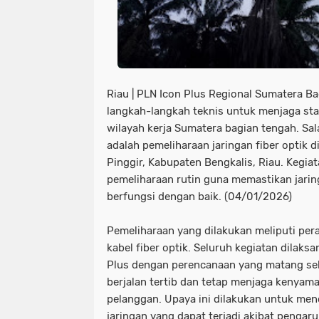
Riau | PLN Icon Plus Regional Sumatera B
langkah-langkah teknis untuk menjaga stabi
wilayah kerja Sumatera bagian tengah. Sa
adalah pemeliharaan jaringan fiber optik
Pinggir, Kabupaten Bengkalis, Riau. Kegiat
pemeliharaan rutin guna memastikan jarin
berfungsi dengan baik. (04/01/2026)
Pemeliharaan yang dilakukan meliputi per
kabel fiber optik. Seluruh kegiatan dilaks
Plus dengan perencanaan yang matang se
berjalan tertib dan tetap menjaga kenyam
pelanggan. Upaya ini dilakukan untuk m
jaringan yang dapat terjadi akibat penga