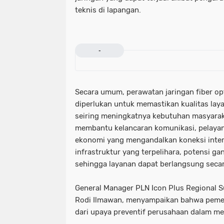
teknis di lapangan.
-
Secara umum, perawatan jaringan fiber op
diperlukan untuk memastikan kualitas layan
seiring meningkatnya kebutuhan masyaraka
membantu kelancaran komunikasi, pelayana
ekonomi yang mengandalkan koneksi inter
infrastruktur yang terpelihara, potensi g
sehingga layanan dapat berlangsung seca
General Manager PLN Icon Plus Regional 
Rodi Ilmawan, menyampaikan bahwa pemel
dari upaya preventif perusahaan dalam me