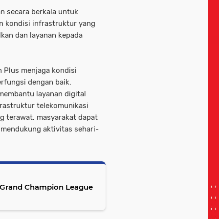
an secara berkala untuk
 kondisi infrastruktur yang
lkan dan layanan kepada
on Plus menjaga kondisi
erfungsi dengan baik.
membantu layanan digital
frastruktur telekomunikasi
ng terawat, masyarakat dapat
 mendukung aktivitas sehari-
e Grand Champion League