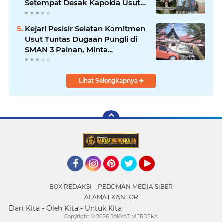
Setempat Desak Kapolda Usut
Tuntas
Kejari Pesisir Selatan Komitmen
Usut Tuntas Dugaan Pungli di
SMAN 3 Painan, Minta
Inspektorat Sumbar Lakukan
Pemeriksaan
Lihat Selengkapnya
Facebook
Instagram
Pinterest
Twitter
YouTube
BOX REDAKSI
PEDOMAN MEDIA SIBER
ALAMAT KANTOR
Dari Kita - Oleh Kita - Untuk Kita
Copyright ©
2026 RAKYAT MERDEKA