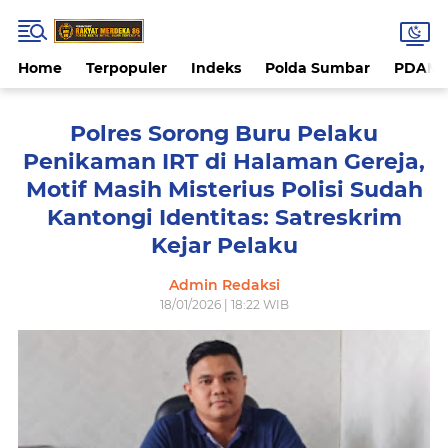
Home
Terpopuler
Indeks
Polda Sumbar
PDAM 
Polres Sorong Buru Pelaku
Penikaman IRT di Halaman Gereja,
Motif Masih Misterius Polisi Sudah
Kantongi Identitas: Satreskrim
Kejar Pelaku
Admin Redaksi
18/01/2026 | 18:22 WIB