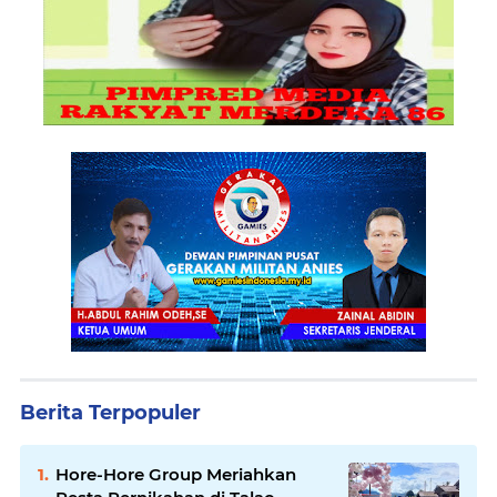
Berita Terpopuler
Hore-Hore Group Meriahkan