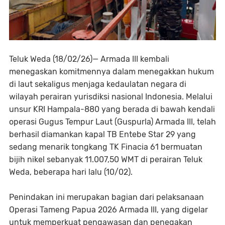
Teluk Weda (18/02/26)— Armada III kembali
menegaskan komitmennya dalam menegakkan hukum
di laut sekaligus menjaga kedaulatan negara di
wilayah perairan yurisdiksi nasional Indonesia. Melalui
unsur KRI Hampala-880 yang berada di bawah kendali
operasi Gugus Tempur Laut (Guspurla) Armada III, telah
berhasil diamankan kapal TB Entebe Star 29 yang
sedang menarik tongkang TK Finacia 61 bermuatan
bijih nikel sebanyak 11.007,50 WMT di perairan Teluk
Weda, beberapa hari lalu (10/02).
Penindakan ini merupakan bagian dari pelaksanaan
Operasi Tameng Papua 2026 Armada III, yang digelar
untuk memperkuat pengawasan dan penegakan