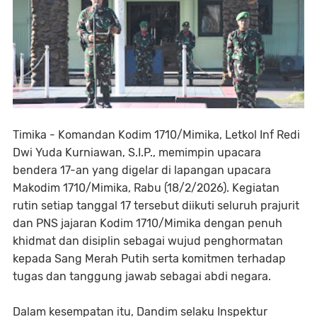
Timika - Komandan Kodim 1710/Mimika, Letkol Inf Redi
Dwi Yuda Kurniawan, S.I.P., memimpin upacara
bendera 17-an yang digelar di lapangan upacara
Makodim 1710/Mimika, Rabu (18/2/2026). Kegiatan
rutin setiap tanggal 17 tersebut diikuti seluruh prajurit
dan PNS jajaran Kodim 1710/Mimika dengan penuh
khidmat dan disiplin sebagai wujud penghormatan
kepada Sang Merah Putih serta komitmen terhadap
tugas dan tanggung jawab sebagai abdi negara.
Dalam kesempatan itu, Dandim selaku Inspektur