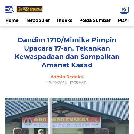
Home
Terpopuler
Indeks
Polda Sumbar
PDAM 
Dandim 1710/Mimika Pimpin
Upacara 17-an, Tekankan
Kewaspadaan dan Sampaikan
Amanat Kasad
Admin Redaksi
18/02/2026 | 17:35 WIB