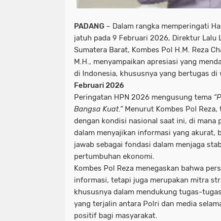
PADANG
– Dalam rangka memperingati Har
jatuh pada 9 Februari 2026, Direktur Lalu L
Sumatera Barat, Kombes Pol H.M. Reza Chair
M.H., menyampaikan apresiasi yang menda
di Indonesia, khususnya yang bertugas di 
Februari 2026
Peringatan HPN 2026 mengusung tema
“P
Bangsa Kuat.”
Menurut Kombes Pol Reza, t
dengan kondisi nasional saat ini, di mana
dalam menyajikan informasi yang akurat,
jawab sebagai fondasi dalam menjaga stab
pertumbuhan ekonomi.
Kombes Pol Reza menegaskan bahwa pers
informasi, tetapi juga merupakan mitra stra
khususnya dalam mendukung tugas-tugas lal
yang terjalin antara Polri dan media sela
positif bagi masyarakat.