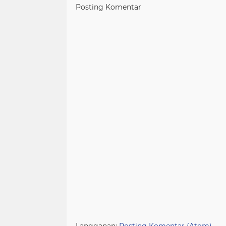
Posting Komentar
Langganan:
Posting Komentar (Atom)