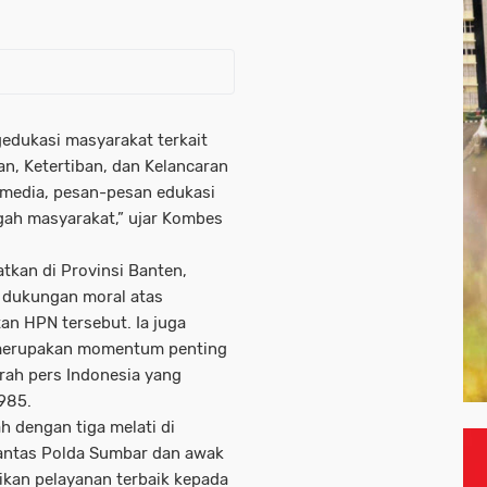
gedukasi masyarakat terkait
n, Ketertiban, dan Kelancaran
 media, pesan-pesan edukasi
ngah masyarakat,” ujar Kombes
tkan di Provinsi Banten,
 dukungan moral atas
an HPN tersebut. Ia juga
 merupakan momentum penting
rah pers Indonesia yang
1985.
 dengan tiga melati di
tlantas Polda Sumbar dan awak
ikan pelayanan terbaik kepada