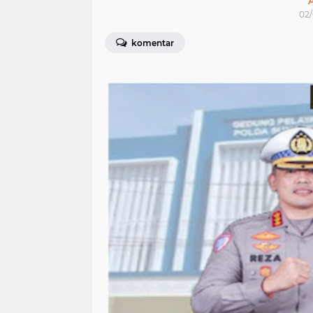
02/
komentar