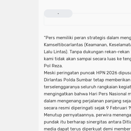
-
“Pers memiliki peran strategis dalam men
Kamseltibcarlantas (Keamanan, Keselamata
Lalu Lintas). Tanpa dukungan rekan-rekan
kami tidak akan sampai secara luas ke te
Pol Reza.
Meski peringatan puncak HPN 2026 dipusa
Dirlantas Polda Sumbar tetap memberikan
terselenggaranya seluruh rangkaian kegiat
mengingatkan bahwa Hari Pers Nasional
dalam mengenang perjalanan panjang seja
secara resmi diperingati sejak 9 Februari 
Menutup pernyataannya, perwira menengah
pundak itu berharap sinergitas antara Di
media dapat terus diperkuat demi member