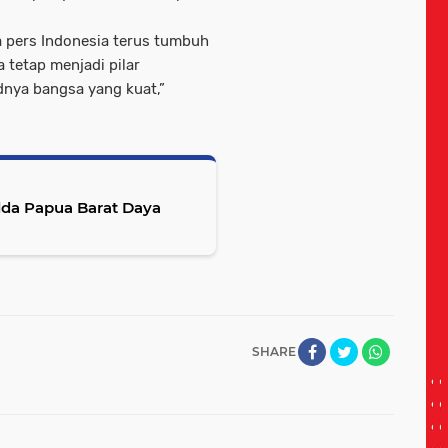
a pers Indonesia terus tumbuh
a tetap menjadi pilar
nya bangsa yang kuat,”
olda Papua Barat Daya
SHARE