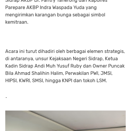
Sidrap AKBP Dr. Fantry Taherong dan Kapolres
Parepare AKBP Indra Waspada Yuda yang
mengirimkan karangan bunga sebagai simbol
kemitraan.
Acara ini turut dihadiri oleh berbagai elemen strategis,
di antaranya, unsur Kejaksaan Negeri Sidrap, Ketua
Kadin Sidrap Andi Muh Yusuf Ruby dan Owner Puncak
Bila Ahmad Shalihin Halim, Perwakilan PWI, JMSI,
HIPSI, KWRI, SMSI, hingga KNPI dan tokoh LSM.
-