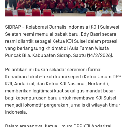
SIDRAP – Kolaborasi Jurnalis Indonesia (KJI) Sulawesi
Selatan resmi memulai babak baru. Edy Basri secara
resmi dilantik sebagai Ketua KJI Sulsel dalam prosesi
yang berlangsung khidmat di Aula Taman Wisata
Puncak Bila, Kabupaten Sidrap, Sabtu (14/2/2026).
Pelantikan ini bukan sekadar seremoni formal.
Kehadiran tokoh-tokoh kunci seperti Ketua Umum DPP
KJI, Andarizal, dan Ketua KJI Nasional, Nurfandri,
memberikan legitimasi kuat sekaligus mandat besar
bagi kepengurusan baru untuk membawa KJI Sulsel
menjadi lokomotif pergerakan jurnalis di wilayah timur
Indonesia.
Dalam arahannya, Ketua Umum DPP KJI Andarizal