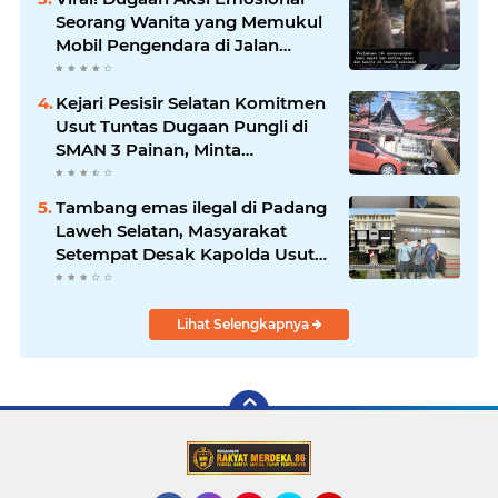
Seorang Wanita yang Memukul
Mobil Pengendara di Jalan
Khatib Sulaiman
Kejari Pesisir Selatan Komitmen
Usut Tuntas Dugaan Pungli di
SMAN 3 Painan, Minta
Inspektorat Sumbar Lakukan
Pemeriksaan
Tambang emas ilegal di Padang
Laweh Selatan, Masyarakat
Setempat Desak Kapolda Usut
Tuntas
Lihat Selengkapnya