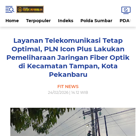
Home
Terpopuler
Indeks
Polda Sumbar
PDAM 
Layanan Telekomunikasi Tetap
Optimal, PLN Icon Plus Lakukan
Pemeliharaan Jaringan Fiber Optik
di Kecamatan Tampan, Kota
Pekanbaru
FIT NEWS
24/02/2026 | 14:12 WIB