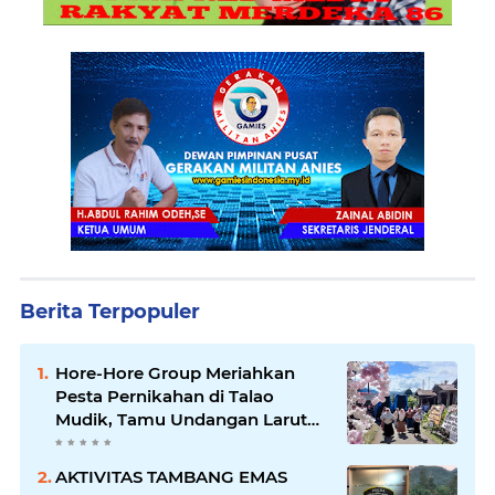
Berita Terpopuler
Hore-Hore Group Meriahkan
Pesta Pernikahan di Talao
Mudik, Tamu Undangan Larut
dalam Suasana Penuh
Kegembiraan
AKTIVITAS TAMBANG EMAS