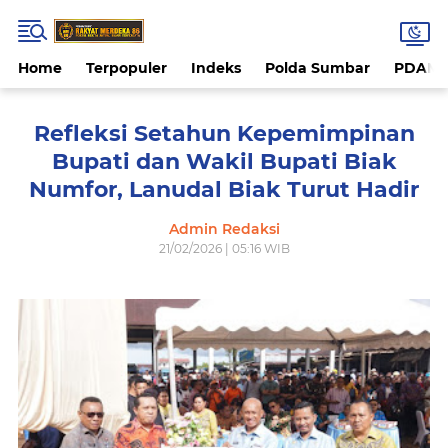
Home
Terpopuler
Indeks
Polda Sumbar
PDAM 
Refleksi Setahun Kepemimpinan
Bupati dan Wakil Bupati Biak
Numfor, Lanudal Biak Turut Hadir
Admin Redaksi
21/02/2026 | 05:16 WIB