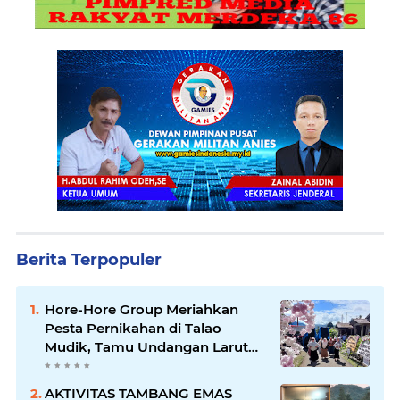
Berita Terpopuler
Hore-Hore Group Meriahkan
Pesta Pernikahan di Talao
Mudik, Tamu Undangan Larut
dalam Suasana Penuh
Kegembiraan
AKTIVITAS TAMBANG EMAS