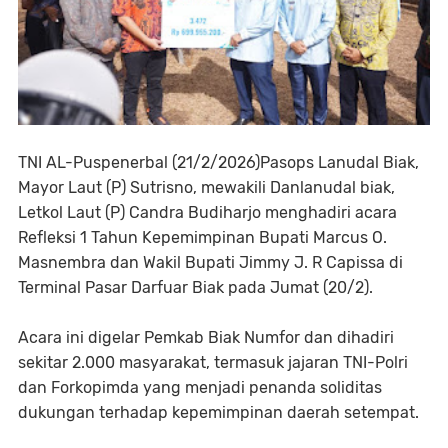
TNI AL-Puspenerbal (21/2/2026)Pasops Lanudal Biak,
Mayor Laut (P) Sutrisno, mewakili Danlanudal biak,
Letkol Laut (P) Candra Budiharjo menghadiri acara
Refleksi 1 Tahun Kepemimpinan Bupati Marcus O.
Masnembra dan Wakil Bupati Jimmy J. R Capissa di
Terminal Pasar Darfuar Biak pada Jumat (20/2).
Acara ini digelar Pemkab Biak Numfor dan dihadiri
sekitar 2.000 masyarakat, termasuk jajaran TNI-Polri
dan Forkopimda yang menjadi penanda soliditas
dukungan terhadap kepemimpinan daerah setempat.