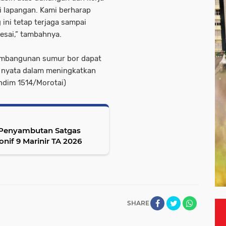
 lapangan. Kami berharap
ni tetap terjaga sampai
esai,” tambahnya.
embangunan sumur bor dapat
 nyata dalam meningkatkan
endim 1514/Morotai)
a Penyambutan Satgas
nif 9 Marinir TA 2026
SHARE