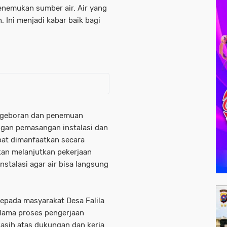
enemukan sumber air. Air yang
 Ini menjadi kabar baik bagi
ngeboran dan penemuan
engan pemasangan instalasi dan
apat dimanfaatkan secara
kan melanjutkan pekerjaan
stalasi agar air bisa langsung
epada masyarakat Desa Falila
elama proses pengerjaan
asih atas dukungan dan kerja