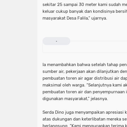
sekitar 25 sampai 30 meter kami sudah m
keluar cukup banyak dan kondisinya bersih.
masyarakat Desa Falila,” ujarnya.
-
Ia menambahkan bahwa setelah tahap pe
sumber air, pekerjaan akan dilanjutkan d
pembuatan toren air agar distribusi air d
maksimal oleh warga. “Selanjutnya kami a
pembuatan toren air dan penyempurnaan in
digunakan masyarakat,” jelasnya.
Serda Dino juga menyampaikan apresiasi k
atas dukungan dan keterlibatan mereka s
berlangsung. “Kami mengucapkan terima k