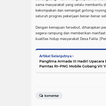
sama masyarakat yang selalu membantu di
kekompakan dan semangat gotong royong i
seluruh progres pekerjaan benar-benar sel
Dengan kemajuan tersebut, diharapkan p
segera rampung dan memberikan manfaat
kualitas hidup masyarakat Desa Falila. (P
Artikel Selanjutnya
Panglima Armada III Hadiri Upacar
Pamtas RI–PNG Mobile Gobang VII Yo
komentar