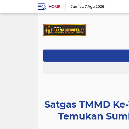
HOME
Jum'at
7 Agu 2026
Satgas TMMD Ke-
Temukan Sumbe