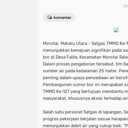
28
komentar
Morotai, Maluku Utara - Satgas TMMD Ke-
menunjukkan kemajuan signifikan pada 
bor di Desa Falila, Kecamatan Morotai Sel
Dalam proses pengeboran tersebut, tim S
sumber air pada kedalaman 25 meter. Pen
penting dalam upaya penyediaan air bersi
Pembangunan sumur bor ini merupakan sal
TMMD Ke-127 yang bertujuan membantu m
masyarakat, khususnya akses terhadap air
Salah satu personel Satgas di lapangan, 
progres pekerjaan berjalan sesuai harapa
menunjukkan debit air yang cukup baik. “