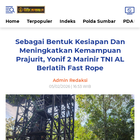
Home
Terpopuler
Indeks
Polda Sumbar
PDAM 
Sebagai Bentuk Kesiapan Dan
Meningkatkan Kemampuan
Prajurit, Yonif 2 Marinir TNI AL
Berlatih Fast Rope
Admin Redaksi
05/02/2026 | 16:53 WIB