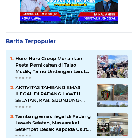
Berita Terpopuler
Hore-Hore Group Meriahkan
Pesta Pernikahan di Talao
Mudik, Tamu Undangan Larut
dalam Suasana Penuh
Kegembiraan
AKTIVITAS TAMBANG EMAS
ILEGAL DI PADANG LAWEH
SELATAN, KAB. SIJUNJUNG-
SUMBAR SEMAKIN
MERAJALELA
Tambang emas ilegal di Padang
Laweh Selatan, Masyarakat
Setempat Desak Kapolda Usut
Tuntas