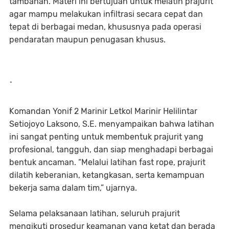
tambahan. Materi ini bertujuan untuk melatih prajurit
agar mampu melakukan infiltrasi secara cepat dan
tepat di berbagai medan, khususnya pada operasi
pendaratan maupun penugasan khusus.
-
Komandan Yonif 2 Marinir Letkol Marinir Helilintar
Setiojoyo Laksono, S.E. menyampaikan bahwa latihan
ini sangat penting untuk membentuk prajurit yang
profesional, tangguh, dan siap menghadapi berbagai
bentuk ancaman. “Melalui latihan fast rope, prajurit
dilatih keberanian, ketangkasan, serta kemampuan
bekerja sama dalam tim,” ujarnya.
Selama pelaksanaan latihan, seluruh prajurit
mengikuti prosedur keamanan yang ketat dan berada