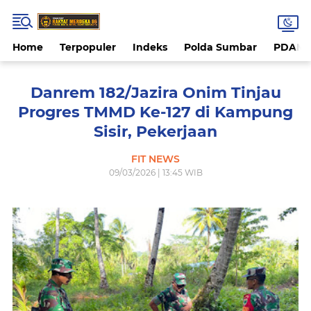
Home
Terpopuler
Indeks
Polda Sumbar
PDAM 
Danrem 182/Jazira Onim Tinjau
Progres TMMD Ke-127 di Kampung
Sisir, Pekerjaan
FIT NEWS
09/03/2026 | 13:45 WIB