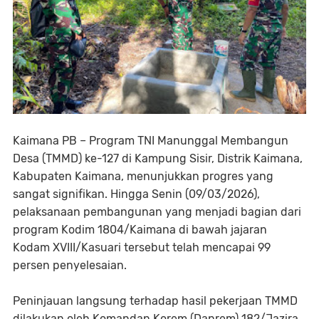
Kaimana PB – Program TNI Manunggal Membangun
Desa (TMMD) ke-127 di Kampung Sisir, Distrik Kaimana,
Kabupaten Kaimana, menunjukkan progres yang
sangat signifikan. Hingga Senin (09/03/2026),
pelaksanaan pembangunan yang menjadi bagian dari
program Kodim 1804/Kaimana di bawah jajaran
Kodam XVIII/Kasuari tersebut telah mencapai 99
persen penyelesaian.
Peninjauan langsung terhadap hasil pekerjaan TMMD
dilakukan oleh Komandan Korem (Danrem) 182/Jazira