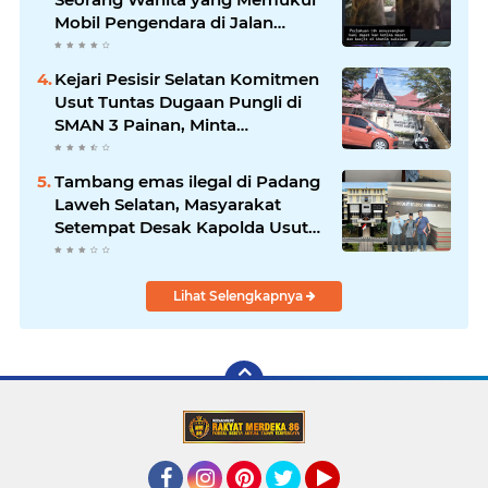
Mobil Pengendara di Jalan
Khatib Sulaiman
Kejari Pesisir Selatan Komitmen
Usut Tuntas Dugaan Pungli di
SMAN 3 Painan, Minta
Inspektorat Sumbar Lakukan
Pemeriksaan
Tambang emas ilegal di Padang
Laweh Selatan, Masyarakat
Setempat Desak Kapolda Usut
Tuntas
Lihat Selengkapnya