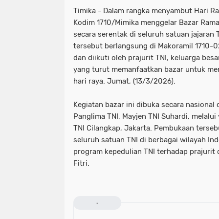
Timika - Dalam rangka menyambut Hari Ray
Kodim 1710/Mimika menggelar Bazar Rama
secara serentak di seluruh satuan jajaran 
tersebut berlangsung di Makoramil 1710-0
dan diikuti oleh prajurit TNI, keluarga be
yang turut memanfaatkan bazar untuk m
hari raya. Jumat, (13/3/2026).
Kegiatan bazar ini dibuka secara nasional o
Panglima TNI, Mayjen TNI Suhardi, melalui
TNI Cilangkap, Jakarta. Pembukaan tersebu
seluruh satuan TNI di berbagai wilayah Ind
program kepedulian TNI terhadap prajurit
Fitri.
-