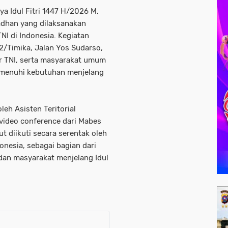
a Idul Fitri 1447 H/2026 M,
dhan yang dilaksanakan
TNI di Indonesia. Kegiatan
2/Timika, Jalan Yos Sudarso,
sar TNI, serta masyarakat umum
emenuhi kebutuhan menjelang
leh Asisten Teritorial
 video conference dari Mabes
t diikuti secara serentak oleh
onesia, sebagai bagian dari
 dan masyarakat menjelang Idul