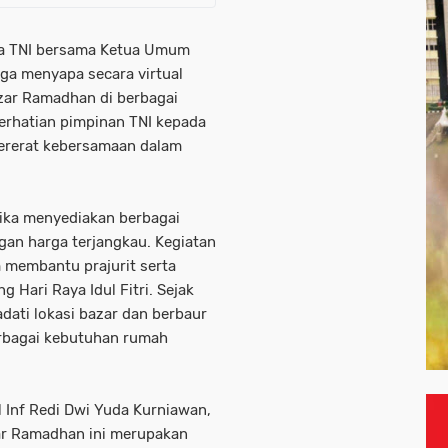
ma TNI bersama Ketua Umum
uga menyapa secara virtual
zar Ramadhan di berbagai
erhatian pimpinan TNI kepada
pererat kebersamaan dalam
ika menyediakan berbagai
an harga terjangkau. Kegiatan
 membantu prajurit serta
Hari Raya Idul Fitri. Sejak
dati lokasi bazar dan berbaur
erbagai kebutuhan rumah
l Inf Redi Dwi Yuda Kurniawan,
ar Ramadhan ini merupakan