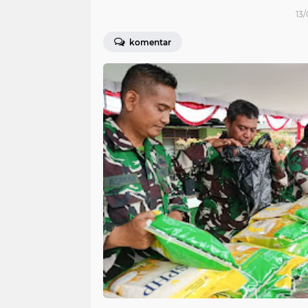
13/
komentar