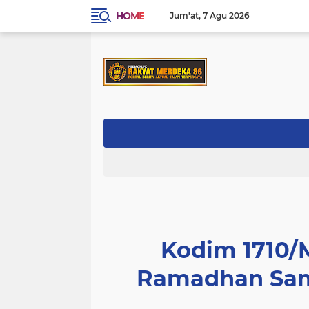
HOME
Jum'at
7 Agu 2026
Kodim 1710/
Ramadhan Samb