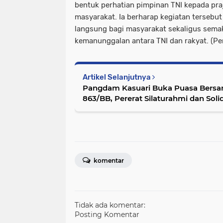
bentuk perhatian pimpinan TNI kepada praju
masyarakat. Ia berharap kegiatan terseb
langsung bagi masyarakat sekaligus sem
kemanunggalan antara TNI dan rakyat. (P
Artikel Selanjutnya
Pangdam Kasuari Buka Puasa Bersam
863/BB, Pererat Silaturahmi dan Sol
komentar
Tidak ada komentar:
Posting Komentar