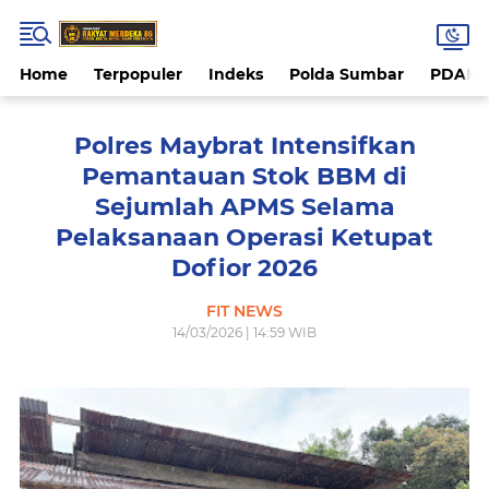
Home
Terpopuler
Indeks
Polda Sumbar
PDAM 
Polres Maybrat Intensifkan
Pemantauan Stok BBM di
Sejumlah APMS Selama
Pelaksanaan Operasi Ketupat
Dofior 2026
FIT NEWS
14/03/2026 | 14:59 WIB