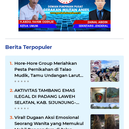
Berita Terpopuler
Hore-Hore Group Meriahkan
Pesta Pernikahan di Talao
Mudik, Tamu Undangan Larut
dalam Suasana Penuh
Kegembiraan
AKTIVITAS TAMBANG EMAS
ILEGAL DI PADANG LAWEH
SELATAN, KAB. SIJUNJUNG-
SUMBAR SEMAKIN
MERAJALELA
Viral! Dugaan Aksi Emosional
Seorang Wanita yang Memukul