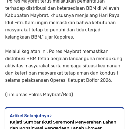
“Polres Maybrat terus melakukan pemantauan
terhadap distribusi dan ketersediaan BBM di wilayah
Kabupaten Maybrat, khususnya menjelang Hari Raya
Idul Fitri. Kami ingin memastikan bahwa kebutuhan
masyarakat tetap terpenuhi dan tidak terjadi
kelangkaan BBM,” ujar Kapolres.
Melalui kegiatan ini, Polres Maybrat memastikan
distribusi BBM tetap berjalan lancar guna mendukung
aktivitas masyarakat serta menjaga situasi keamanan
dan ketertiban masyarakat tetap aman dan kondusif
selama pelaksanaan Operasi Ketupat Dofior 2026.
(Tim umas Polres Maybrat/Red)
Artikel Selanjutnya
Kajati Sumbar Ikuti Seremoni Penyerahan Lahan
dan Konsinyasi Pengadaan Tanah Flyover