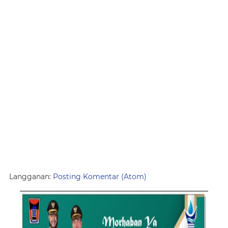
Langganan:
Posting Komentar (Atom)