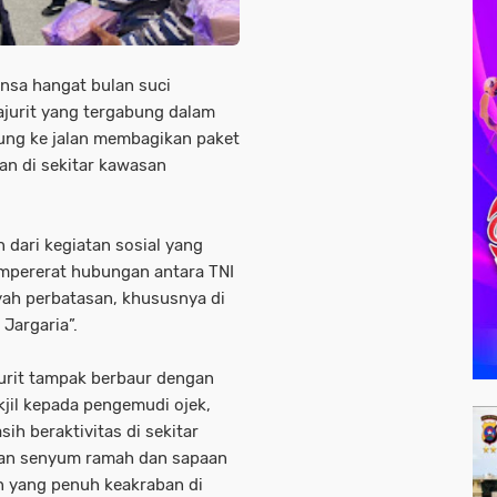
sa hangat bulan suci
jurit yang tergabung dalam
sung ke jalan membagikan paket
an di sekitar kawasan
 dari kegiatan sosial yang
empererat hubungan antara TNI
yah perbatasan, khususnya di
Jargaria”.
urit tampak berbaur dengan
jil kepada pengemudi ojek,
ih beraktivitas di sekitar
ngan senyum ramah dan sapaan
 yang penuh keakraban di