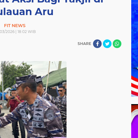
lauan Aru
FIT NEWS
03/2026 | 18:02 WIB
SHARE