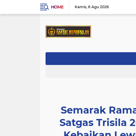
HOME
Kamis
6 Agu 2026
Semarak Rama
Satgas Trisila 
Kebaikan Lewat