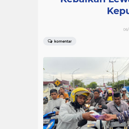
Kepu
06/
komentar