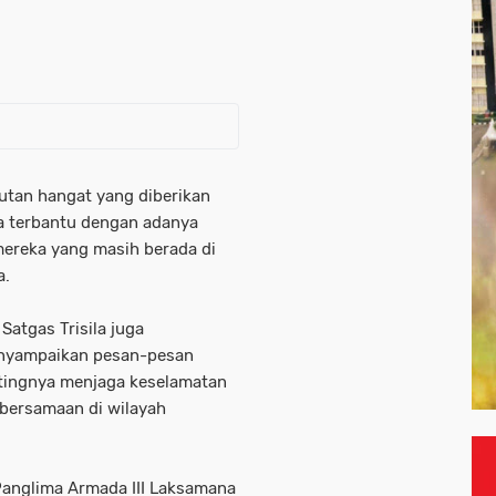
utan hangat yang diberikan
sa terbantu dengan adanya
mereka yang masih berada di
a.
Satgas Trisila juga
nyampaikan pesan-pesan
tingnya menjaga keselamatan
ebersamaan di wilayah
Panglima Armada III Laksamana