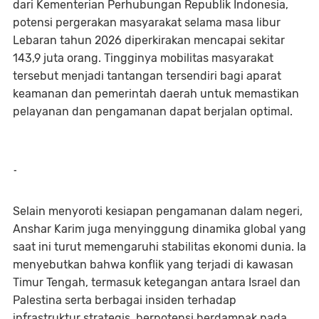
dari Kementerian Perhubungan Republik Indonesia,
potensi pergerakan masyarakat selama masa libur
Lebaran tahun 2026 diperkirakan mencapai sekitar
143,9 juta orang. Tingginya mobilitas masyarakat
tersebut menjadi tantangan tersendiri bagi aparat
keamanan dan pemerintah daerah untuk memastikan
pelayanan dan pengamanan dapat berjalan optimal.
-
Selain menyoroti kesiapan pengamanan dalam negeri,
Anshar Karim juga menyinggung dinamika global yang
saat ini turut memengaruhi stabilitas ekonomi dunia. Ia
menyebutkan bahwa konflik yang terjadi di kawasan
Timur Tengah, termasuk ketegangan antara Israel dan
Palestina serta berbagai insiden terhadap
infrastruktur strategis, berpotensi berdampak pada