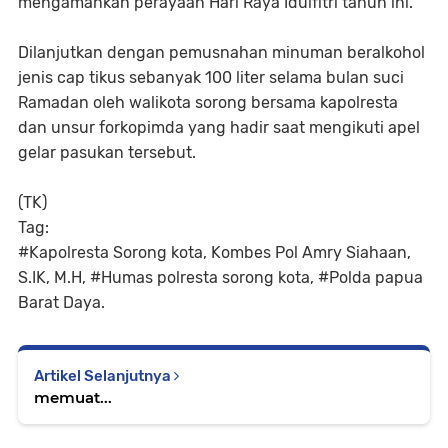
mengamankan perayaan Hari Raya Idulfitri tahun ini.
Dilanjutkan dengan pemusnahan minuman beralkohol
jenis cap tikus sebanyak 100 liter selama bulan suci
Ramadan oleh walikota sorong bersama kapolresta
dan unsur forkopimda yang hadir saat mengikuti apel
gelar pasukan tersebut.
(TK)
Tag:
#Kapolresta Sorong kota, Kombes Pol Amry Siahaan,
S.IK, M.H, #Humas polresta sorong kota, #Polda papua
Barat Daya.
Artikel Selanjutnya
memuat...