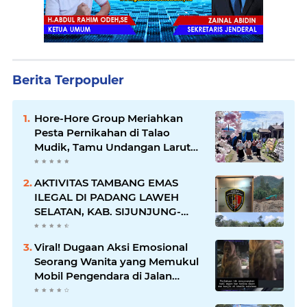
Berita Terpopuler
Hore-Hore Group Meriahkan
Pesta Pernikahan di Talao
Mudik, Tamu Undangan Larut
dalam Suasana Penuh
Kegembiraan
AKTIVITAS TAMBANG EMAS
ILEGAL DI PADANG LAWEH
SELATAN, KAB. SIJUNJUNG-
SUMBAR SEMAKIN
MERAJALELA
Viral! Dugaan Aksi Emosional
Seorang Wanita yang Memukul
Mobil Pengendara di Jalan
Khatib Sulaiman