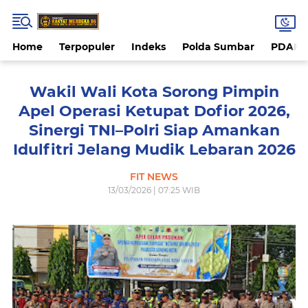
Home
Terpopuler
Indeks
Polda Sumbar
PDAM 
Wakil Wali Kota Sorong Pimpin
Apel Operasi Ketupat Dofior 2026,
Sinergi TNI–Polri Siap Amankan
Idulfitri Jelang Mudik Lebaran 2026
FIT NEWS
13/03/2026 | 07:25 WIB