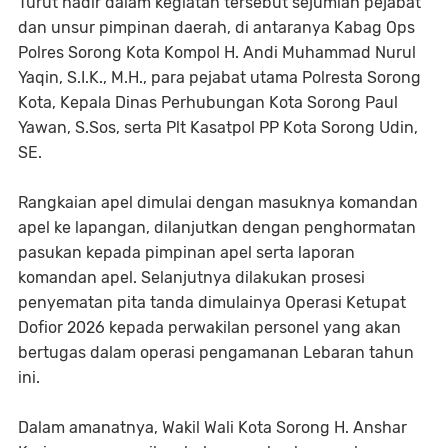
Turut hadir dalam kegiatan tersebut sejumlah pejabat
dan unsur pimpinan daerah, di antaranya Kabag Ops
Polres Sorong Kota Kompol H. Andi Muhammad Nurul
Yaqin, S.I.K., M.H., para pejabat utama Polresta Sorong
Kota, Kepala Dinas Perhubungan Kota Sorong Paul
Yawan, S.Sos, serta Plt Kasatpol PP Kota Sorong Udin,
SE.
Rangkaian apel dimulai dengan masuknya komandan
apel ke lapangan, dilanjutkan dengan penghormatan
pasukan kepada pimpinan apel serta laporan
komandan apel. Selanjutnya dilakukan prosesi
penyematan pita tanda dimulainya Operasi Ketupat
Dofior 2026 kepada perwakilan personel yang akan
bertugas dalam operasi pengamanan Lebaran tahun
ini.
Dalam amanatnya, Wakil Wali Kota Sorong H. Anshar