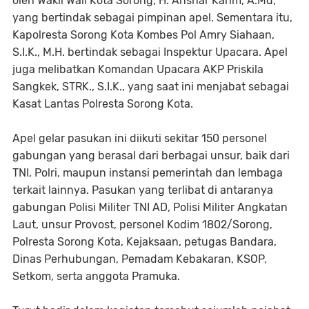
oleh Wakil Wali Kota Sorong, H. Anshar Karim, A.Md,
yang bertindak sebagai pimpinan apel. Sementara itu,
Kapolresta Sorong Kota Kombes Pol Amry Siahaan,
S.I.K., M.H. bertindak sebagai Inspektur Upacara. Apel
juga melibatkan Komandan Upacara AKP Priskila
Sangkek, STRK., S.I.K., yang saat ini menjabat sebagai
Kasat Lantas Polresta Sorong Kota.
Apel gelar pasukan ini diikuti sekitar 150 personel
gabungan yang berasal dari berbagai unsur, baik dari
TNI, Polri, maupun instansi pemerintah dan lembaga
terkait lainnya. Pasukan yang terlibat di antaranya
gabungan Polisi Militer TNI AD, Polisi Militer Angkatan
Laut, unsur Provost, personel Kodim 1802/Sorong,
Polresta Sorong Kota, Kejaksaan, petugas Bandara,
Dinas Perhubungan, Pemadam Kebakaran, KSOP,
Setkom, serta anggota Pramuka.