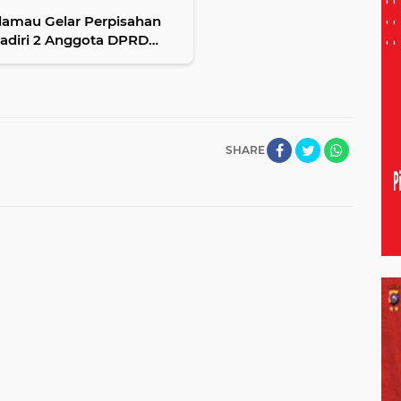
lamau Gelar Perpisahan
Hadiri 2 Anggota DPRD
SHARE