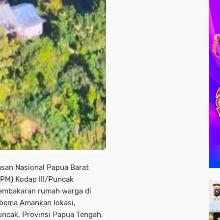
san Nasional Papua Barat
OPM) Kodap III/Puncak
embakaran rumah warga di
abema Amankan lokasi,
uncak, Provinsi Papua Tengah,