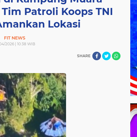
 Tim Patroli Koops TNI
mankan Lokasi
FIT NEWS
04/2026 | 10:38 WIB
SHARE