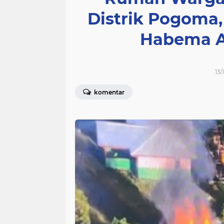
Distrik Pogoma,
Habema A
13/
komentar