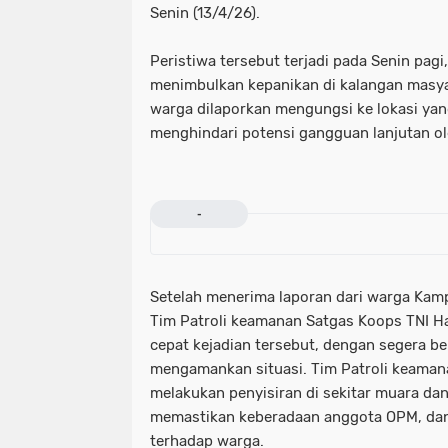
Senin (13/4/26).
Peristiwa tersebut terjadi pada Senin pagi
menimbulkan kepanikan di kalangan masya
warga dilaporkan mengungsi ke lokasi yan
menghindari potensi gangguan lanjutan o
-
Setelah menerima laporan dari warga Kam
Tim Patroli keamanan Satgas Koops TNI 
cepat kejadian tersebut, dengan segera be
mengamankan situasi. Tim Patroli keama
melakukan penyisiran di sekitar muara d
memastikan keberadaan anggota OPM, da
terhadap warga.