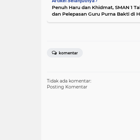
Artikel Selanjutnya
Penuh Haru dan Khidmat, SMAN 1 Ta
dan Pelepasan Guru Purna Bakti di 
Pasaman Barat.
komentar
Tidak ada komentar:
Posting Komentar