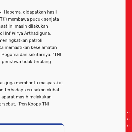
NI Habema, didapatkan hasil
(OTK) membawa pucuk senjata
saat ini masih dilakukan
l Inf Wirya Arthadiguna,
meningkatkan patroli
ta memastikan keselamatan
ik Pogoma dan sekitarnya. "TNI
peristiwa tidak terulang
tgas juga membantu masyarakat
n terhadap kerusakan akibat
i, aparat masih melakukan
rsebut. (Pen Koops TNI