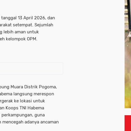
, tanggal 13 April 2026, dan
rakat setempat. Sejumlah
g lebih aman untuk
leh kelompok OPM.
pung Muara Distrik Pogoma,
Habema langsung merespon
rgerak ke lokasi untuk
nan Koops TNI Habema
an perkampungan, guna
n mencegah adanya ancaman