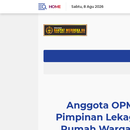
HOME
Sabtu
8 Agu 2026
Anggota OPM
Pimpinan Leka
Rumah Warga