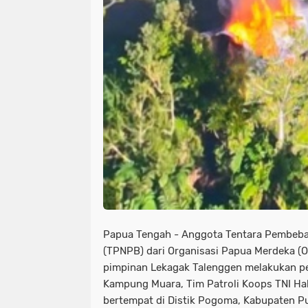
Papua Tengah - Anggota Tentara Pembeba
(TPNPB) dari Organisasi Papua Merdeka (
pimpinan Lekagak Talenggen melakukan p
Kampung Muara, Tim Patroli Koops TNI H
bertempat di Distik Pogoma, Kabupaten P