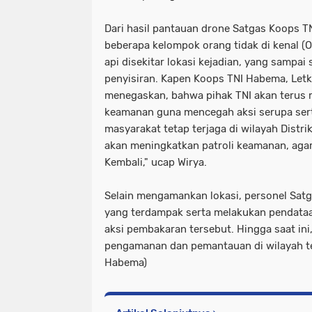
Dari hasil pantauan drone Satgas Koops T
beberapa kelompok orang tidak di kenal 
api disekitar lokasi kejadian, yang sampai 
penyisiran. Kapen Koops TNI Habema, Letko
menegaskan, bahwa pihak TNI akan terus 
keamanan guna mencegah aksi serupa ser
masyarakat tetap terjaga di wilayah Distr
akan meningkatkan patroli keamanan, agar 
Kembali," ucap Wirya.
Selain mengamankan lokasi, personel Sa
yang terdampak serta melakukan pendataa
aksi pembakaran tersebut. Hingga saat in
pengamanan dan pemantauan di wilayah te
Habema)