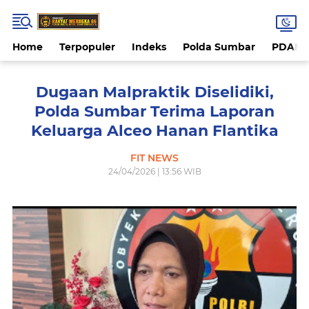
Home
Terpopuler
Indeks
Polda Sumbar
PDAM 
Dugaan Malpraktik Diselidiki,
Polda Sumbar Terima Laporan
Keluarga Alceo Hanan Flantika
FIT NEWS
24/04/2026 | 13:56 WIB