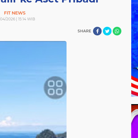
FIT NEWS
04/2026 | 15:14 WIB
SHARE