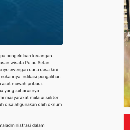
rpa pengelolaan keuangan
asan wisata Pulau Setan.
nyelewengan dana desa kini
emukannya indikasi pengalihan
 aset mewah pribadi.
na yang seharusnya
i masyarakat melalui sektor
elah disalahgunakan oleh oknum
 maladministrasi dalam