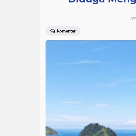
07/
komentar