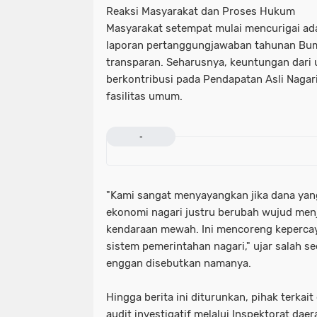
​Reaksi Masyarakat dan Proses Hukum
​Masyarakat setempat mulai mencurigai ad
laporan pertanggungjawaban tahunan Bum
transparan. Seharusnya, keuntungan dari 
berkontribusi pada Pendapatan Asli Naga
fasilitas umum.
-
​"Kami sangat menyayangkan jika dana ya
ekonomi nagari justru berubah wujud menj
kendaraan mewah. Ini mencoreng keperca
sistem pemerintahan nagari," ujar salah 
enggan disebutkan namanya.
​Hingga berita ini diturunkan, pihak terka
audit investigatif melalui Inspektorat daer