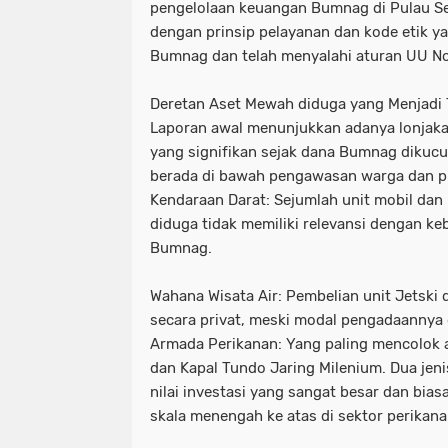
pengelolaan keuangan Bumnag di Pulau Seta
dengan prinsip pelayanan dan kode etik y
Bumnag dan telah menyalahi aturan UU N
​Deretan Aset Mewah diduga yang Menjadi
​Laporan awal menunjukkan adanya lonjaka
yang signifikan sejak dana Bumnag dikucu
berada di bawah pengawasan warga dan pih
​Kendaraan Darat: Sejumlah unit mobil dan
diduga tidak memiliki relevansi dengan k
Bumnag.
​Wahana Wisata Air: Pembelian unit Jetski
secara privat, meski modal pengadaannya d
​Armada Perikanan: Yang paling mencolok
dan Kapal Tundo Jaring Milenium. Dua jenis
nilai investasi yang sangat besar dan bia
skala menengah ke atas di sektor perikana