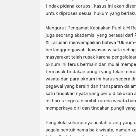
tindak pidana korupsi, kasus ini akan dis
untuk diproses sesuai hukum yang berlaku 
Mengurut Pengamat Kebijakan Publik M Ra
juga seorang akademisi yang berasal dari
XI Tarusan menyampaikan bahwa "Oknum-o
bertanggungjawab, kawasan wisata sebag
masyarakat telah rusak karena pengelolaa
oknum ini terus bermain dan mulai memperka
termasuk tindakan pungli yang telah meru
wisata dan para oknum ini harus segera di
pegawai yang bersih dan transparan dalam
satu tindakan nyata yang perlu dilakukan
ini harus segera diambil karena wisata har
memperkaya diri dan tindakan pungli yan
Pengelola seharusnya adalah orang yang 
segala bentuk nama baik wisata, namun k