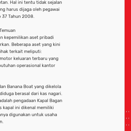
n. Hal ini tentu tidak sejalan
ang harus dijaga oleh pegawai
o 37 Tahun 2008.
 Temuan
n kepemilikan aset pribadi
rkan. Beberapa aset yang kini
ak terkait meliputi:
 motor keluaran terbaru yang
ebutuhan operasional kantor
 dan Banana Boat yang dikelola
iduga berasal dari kas nagari.
 adalah pengadaan Kapal Bagan
 kapal ini dikenal memiliki
sanya digunakan untuk usaha
n.