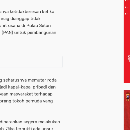
anya ketidakberesan ketika
nag dianggap tidak
unit usaha di Pulau Setan
ri (PAN) untuk pembangunan
ng seharusnya memutar roda
adi kapal-kapal pribadi dan
yaan masyarakat terhadap
seorang tokoh pemuda yang
it diharapkan segera melakukan
ah. Jika terbukti ada unsur