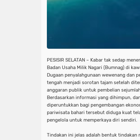
PESISIR SELATAN – Kabar tak sedap mene
Badan Usaha Milik Nagari (Bumnag) di kaw
Dugaan penyalahgunaan wewenang dan pe
tengah menjadi sorotan tajam setelah dit
anggaran publik untuk pembelian sejumlah
​Berdasarkan informasi yang dihimpun, da
diperuntukkan bagi pengembangan ekonom
pariwisata bahari tersebut diduga kuat t
pengelola untuk memperkaya diri sendiri.
Tindakan ini jelas adalah bentuk tindakan