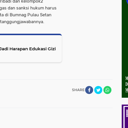
pribadi dan kelompok2
egas dan sanksi hukum harus
ata di Bumnag Pulau Setan
pertanggungjawabannya.
Jadi Harapan Edukasi Gizi
SHARE