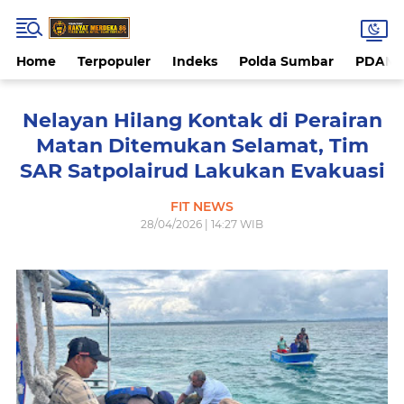
Home
Terpopuler
Indeks
Polda Sumbar
PDAM 
Nelayan Hilang Kontak di Perairan
Matan Ditemukan Selamat, Tim
SAR Satpolairud Lakukan Evakuasi
FIT NEWS
28/04/2026 | 14:27 WIB