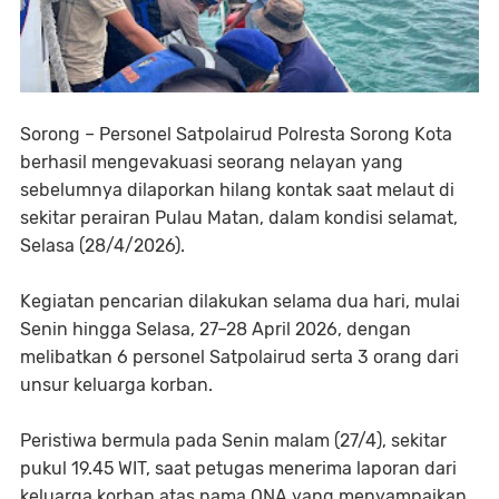
Sorong – Personel Satpolairud Polresta Sorong Kota
berhasil mengevakuasi seorang nelayan yang
sebelumnya dilaporkan hilang kontak saat melaut di
sekitar perairan Pulau Matan, dalam kondisi selamat,
Selasa (28/4/2026).
Kegiatan pencarian dilakukan selama dua hari, mulai
Senin hingga Selasa, 27–28 April 2026, dengan
melibatkan 6 personel Satpolairud serta 3 orang dari
unsur keluarga korban.
Peristiwa bermula pada Senin malam (27/4), sekitar
pukul 19.45 WIT, saat petugas menerima laporan dari
keluarga korban atas nama ONA yang menyampaikan