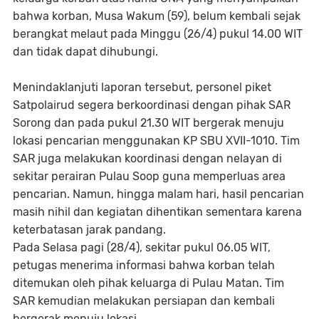
bahwa korban, Musa Wakum (59), belum kembali sejak
berangkat melaut pada Minggu (26/4) pukul 14.00 WIT
dan tidak dapat dihubungi.
Menindaklanjuti laporan tersebut, personel piket
Satpolairud segera berkoordinasi dengan pihak SAR
Sorong dan pada pukul 21.30 WIT bergerak menuju
lokasi pencarian menggunakan KP SBU XVII-1010. Tim
SAR juga melakukan koordinasi dengan nelayan di
sekitar perairan Pulau Soop guna memperluas area
pencarian. Namun, hingga malam hari, hasil pencarian
masih nihil dan kegiatan dihentikan sementara karena
keterbatasan jarak pandang.
Pada Selasa pagi (28/4), sekitar pukul 06.05 WIT,
petugas menerima informasi bahwa korban telah
ditemukan oleh pihak keluarga di Pulau Matan. Tim
SAR kemudian melakukan persiapan dan kembali
bergerak menuju lokasi.