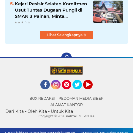
Kejari Pesisir Selatan Komitmen
Usut Tuntas Dugaan Pungli di
SMAN 3 Painan, Minta
Inspektorat Sumbar Lakukan
Pemeriksaan
Lihat Selengkapnya
Facebook
Instagram
Pinterest
Twitter
YouTube
BOX REDAKSI
PEDOMAN MEDIA SIBER
ALAMAT KANTOR
Dari Kita - Oleh Kita - Untuk Kita
Copyright ©
2026 RAKYAT MERDEKA