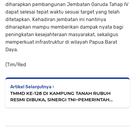
diharapkan pembangunan Jembatan Garuda Tahap IV
dapat selesai tepat waktu sesuai target yang telah
ditetapkan. Kehadiran jembatan ini nantinya
diharapkan mampu memberikan dampak nyata bagi
peningkatan kesejahteraan masyarakat, sekaligus
memperkuat infrastruktur di wilayah Papua Barat
Daya.
(Tim/Red
Artikel Selanjutnya
TMMD KE-128 DI KAMPUNG TANAH RUBUH
RESMI DIBUKA, SINERGI TNI–PEMERINTAH
DAERAH PERCEPAT PEMBANGUNAN WILAYAH