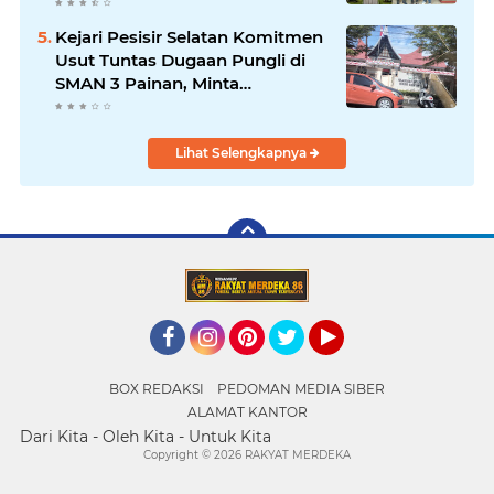
Tuntas
Kejari Pesisir Selatan Komitmen
Usut Tuntas Dugaan Pungli di
SMAN 3 Painan, Minta
Inspektorat Sumbar Lakukan
Pemeriksaan
Lihat Selengkapnya
Facebook
Instagram
Pinterest
Twitter
YouTube
BOX REDAKSI
PEDOMAN MEDIA SIBER
ALAMAT KANTOR
Dari Kita - Oleh Kita - Untuk Kita
Copyright ©
2026 RAKYAT MERDEKA