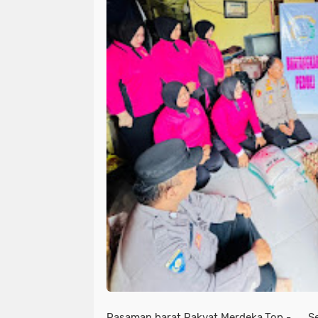
Pasaman barat,Rakyat Merdeka.Top - Se