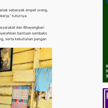
 anak sebanyak empat orang,
kerja," tuturnya.
Masyarakat dan Bhayangkari
enyerahkan bantuan sembako
eng, serta kebutuhan pangan