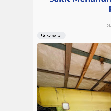
09/
komentar