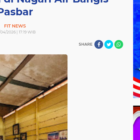
Pasbar
FIT NEWS
04/2026 | 17:19 WIB
SHARE