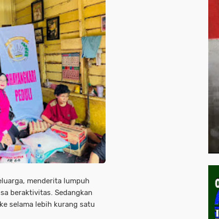
keluarga, menderita lumpuh
isa beraktivitas. Sedangkan
oke selama lebih kurang satu