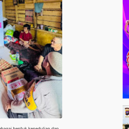
bagai bentuk kepedulian dan