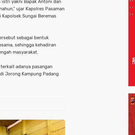
 istri yakni Bapak Antoni dan
enahun," ujar Kapolres Pasaman
ui Kapolsek Sungai Beremas
ersebut sebagai bentuk
esama, sehingga kehadiran
tengah masyarakat.
 terkait adanya pasangan
n di Jorong Kampung Padang