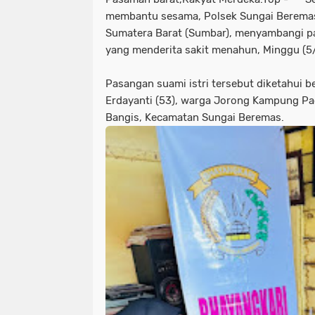
membantu sesama, Polsek Sungai Beremas
Sumatera Barat (Sumbar), menyambangi pas
yang menderita sakit menahun, Minggu (5
Pasangan suami istri tersebut diketahui b
Erdayanti (53), warga Jorong Kampung Pad
Bangis, Kecamatan Sungai Beremas.