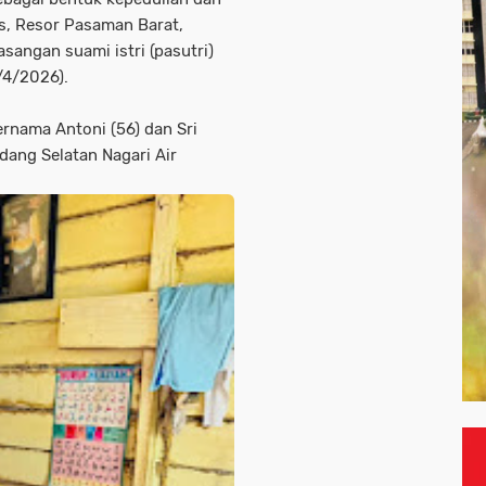
, Resor Pasaman Barat,
angan suami istri (pasutri)
/4/2026).
ernama Antoni (56) dan Sri
ang Selatan Nagari Air