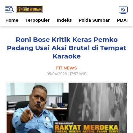
Home
Terpopuler
Indeks
Polda Sumbar
PDAM 
Roni Bose Kritik Keras Pemko
Padang Usai Aksi Brutal di Tempat
Karaoke
FIT NEWS
05/04/2026 | 17:57 WIB