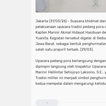
Jakarta (31/03/26) - Suasana khidmat d
pelaksanaan upacara tradisi pedang pora 
Kapten Marinir Akmal Hidayat Hasibuan de
Yuanita. Kegiatan tersebut digelar di Ged
Jawa Barat, sebagai bentuk penghormata
salah satu prajurit terbaik, (29/03).
Upacara pedang pora berlangsung dengan 
dipimpin langsung oleh Inspektur Upacara 
Marinir Helilintar Setiojoyo Laksono, S.E., 
Tradisi militer ini menjadi simbol penghor
kedua mempelai dalam mengarungi kehidu
-