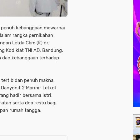
an penuh kebanggaan mewarnai
dalam rangka pernikahan
ngan Letda Ckm (K) dr.
ung Kodiklat TNI AD, Bandung,
n dan kebanggaan terhadap
tertib dan penuh makna,
Danyonif 2 Marinir Letkol
yang hadir bersama istri.
matan serta doa restu bagi
pan rumah tangga.