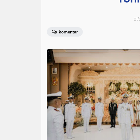
01/
komentar