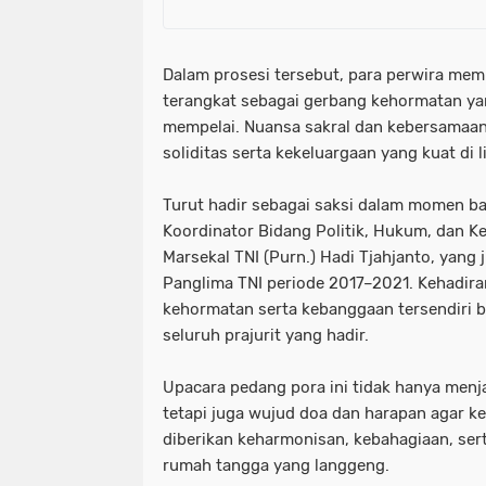
Dalam prosesi tersebut, para perwira me
terangkat sebagai gerbang kehormatan yan
mempelai. Nuansa sakral dan kebersamaan
soliditas serta kekeluargaan yang kuat di 
Turut hadir sebagai saksi dalam momen ba
Koordinator Bidang Politik, Hukum, dan 
Marsekal TNI (Purn.) Hadi Tjahjanto, yan
Panglima TNI periode 2017–2021. Kehadir
kehormatan serta kebanggaan tersendiri 
seluruh prajurit yang hadir.
Upacara pedang pora ini tidak hanya men
tetapi juga wujud doa dan harapan agar k
diberikan keharmonisan, kebahagiaan, se
rumah tangga yang langgeng.