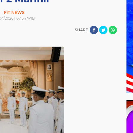
FIT NEWS
04/2026 | 07:54 WIB
SHARE