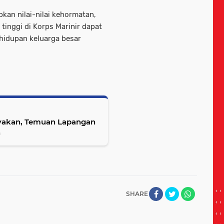
pkan nilai-nilai kehormatan,
tinggi di Korps Marinir dapat
ehidupan keluarga besar
anyakan, Temuan Lapangan
n
SHARE