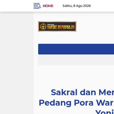
HOME
Sabtu
8 Agu 2026
Sakral dan Me
Pedang Pora War
Yoni