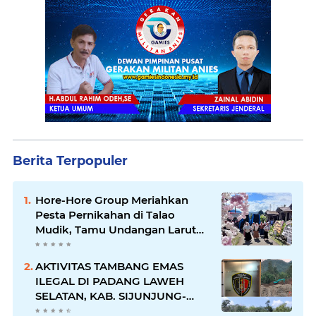
Berita Terpopuler
Hore-Hore Group Meriahkan
Pesta Pernikahan di Talao
Mudik, Tamu Undangan Larut
dalam Suasana Penuh
Kegembiraan
AKTIVITAS TAMBANG EMAS
ILEGAL DI PADANG LAWEH
SELATAN, KAB. SIJUNJUNG-
SUMBAR SEMAKIN