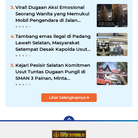
MERAJALELA
Viral! Dugaan Aksi Emosional
Seorang Wanita yang Memukul
Mobil Pengendara di Jalan
Khatib Sulaiman
Tambang emas ilegal di Padang
Laweh Selatan, Masyarakat
Setempat Desak Kapolda Usut
Tuntas
Kejari Pesisir Selatan Komitmen
Usut Tuntas Dugaan Pungli di
SMAN 3 Painan, Minta
Inspektorat Sumbar Lakukan
Pemeriksaan
Lihat Selengkapnya