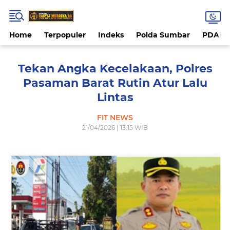
Home
Terpopuler
Indeks
Polda Sumbar
PDAM 
Tekan Angka Kecelakaan, Polres
Pasaman Barat Rutin Atur Lalu
Lintas
FIT NEWS
21/04/2026 | 13:15 WIB