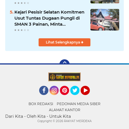
Tuntas
Kejari Pesisir Selatan Komitmen
Usut Tuntas Dugaan Pungli di
SMAN 3 Painan, Minta
Inspektorat Sumbar Lakukan
Pemeriksaan
Lihat Selengkapnya
Facebook
Instagram
Pinterest
Twitter
YouTube
BOX REDAKSI
PEDOMAN MEDIA SIBER
ALAMAT KANTOR
Dari Kita - Oleh Kita - Untuk Kita
Copyright ©
2026 RAKYAT MERDEKA