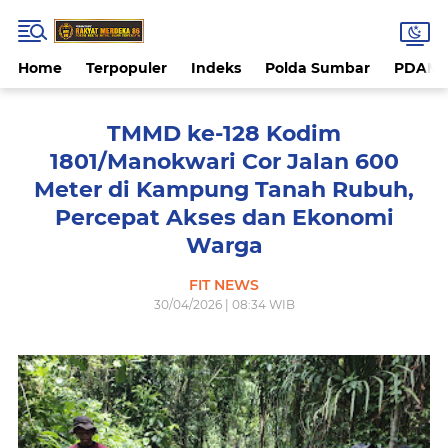
Home
Terpopuler
Indeks
Polda Sumbar
PDAM 
TMMD ke-128 Kodim
1801/Manokwari Cor Jalan 600
Meter di Kampung Tanah Rubuh,
Percepat Akses dan Ekonomi
Warga
FIT NEWS
30/04/2026 | 08:34 WIB