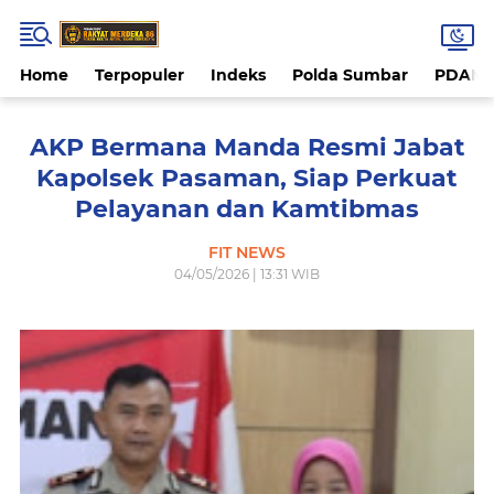
Home
Terpopuler
Indeks
Polda Sumbar
PDAM 
AKP Bermana Manda Resmi Jabat
Kapolsek Pasaman, Siap Perkuat
Pelayanan dan Kamtibmas
FIT NEWS
04/05/2026 | 13:31 WIB