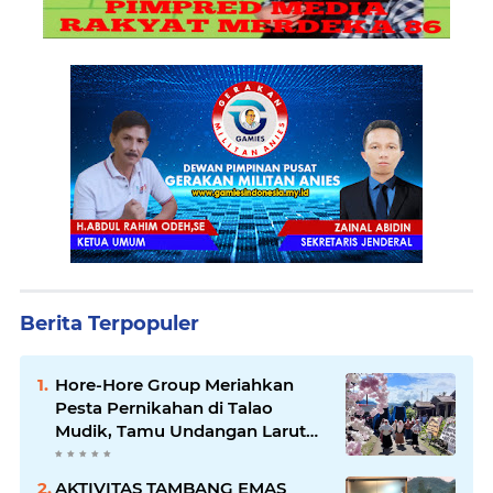
Berita Terpopuler
Hore-Hore Group Meriahkan
Pesta Pernikahan di Talao
Mudik, Tamu Undangan Larut
dalam Suasana Penuh
Kegembiraan
AKTIVITAS TAMBANG EMAS