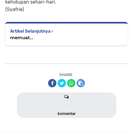
kehidupan sehari-hari.
(Syafrie)
Artikel Selanjutnya
memuat...
SHARE
komentar