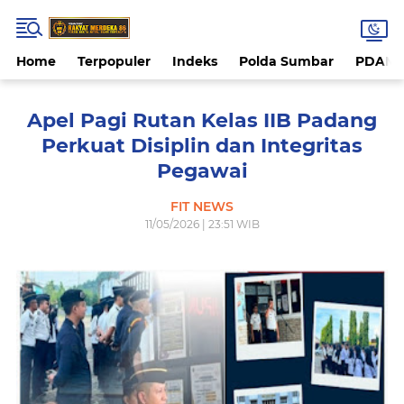
Home
Terpopuler
Indeks
Polda Sumbar
PDAM 
Apel Pagi Rutan Kelas IIB Padang
Perkuat Disiplin dan Integritas
Pegawai
FIT NEWS
11/05/2026 | 23:51 WIB