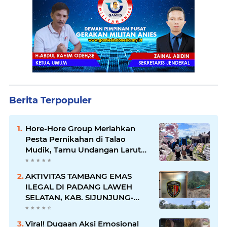
Berita Terpopuler
Hore-Hore Group Meriahkan
Pesta Pernikahan di Talao
Mudik, Tamu Undangan Larut
dalam Suasana Penuh
Kegembiraan
AKTIVITAS TAMBANG EMAS
ILEGAL DI PADANG LAWEH
SELATAN, KAB. SIJUNJUNG-
SUMBAR SEMAKIN
MERAJALELA
Viral! Dugaan Aksi Emosional