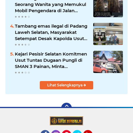
Seorang Wanita yang Memukul
Mobil Pengendara di Jalan
Khatib Sulaiman
Tambang emas ilegal di Padang
Laweh Selatan, Masyarakat
Setempat Desak Kapolda Usut
Tuntas
Kejari Pesisir Selatan Komitmen
Usut Tuntas Dugaan Pungli di
SMAN 3 Painan, Minta
Inspektorat Sumbar Lakukan
Pemeriksaan
Lihat Selengkapnya