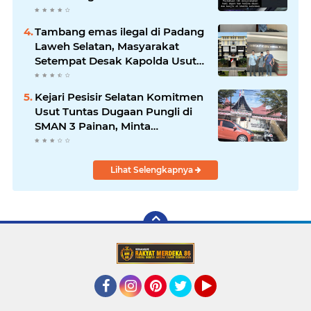
Khatib Sulaiman
Tambang emas ilegal di Padang
Laweh Selatan, Masyarakat
Setempat Desak Kapolda Usut
Tuntas
Kejari Pesisir Selatan Komitmen
Usut Tuntas Dugaan Pungli di
SMAN 3 Painan, Minta
Inspektorat Sumbar Lakukan
Pemeriksaan
Lihat Selengkapnya
Facebook
Instagram
Pinterest
Twitter
YouTube