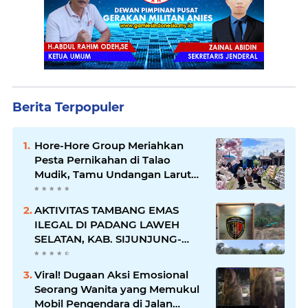
Berita Terpopuler
Hore-Hore Group Meriahkan
Pesta Pernikahan di Talao
Mudik, Tamu Undangan Larut
dalam Suasana Penuh
Kegembiraan
AKTIVITAS TAMBANG EMAS
ILEGAL DI PADANG LAWEH
SELATAN, KAB. SIJUNJUNG-
SUMBAR SEMAKIN
MERAJALELA
Viral! Dugaan Aksi Emosional
Seorang Wanita yang Memukul
Mobil Pengendara di Jalan