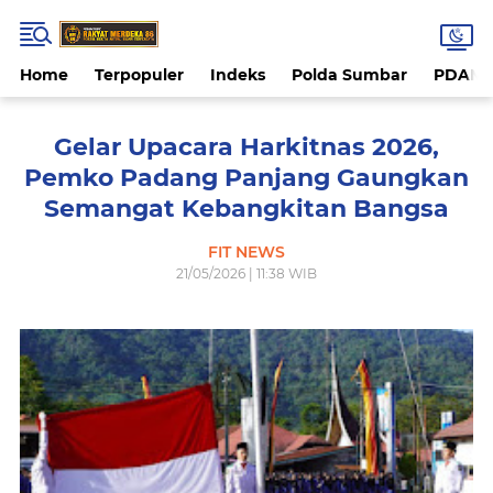
Home
Terpopuler
Indeks
Polda Sumbar
PDAM 
Gelar Upacara Harkitnas 2026,
Pemko Padang Panjang Gaungkan
Semangat Kebangkitan Bangsa
FIT NEWS
21/05/2026 | 11:38 WIB