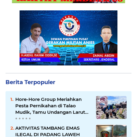
Berita Terpopuler
Hore-Hore Group Meriahkan
Pesta Pernikahan di Talao
Mudik, Tamu Undangan Larut
dalam Suasana Penuh
Kegembiraan
AKTIVITAS TAMBANG EMAS
ILEGAL DI PADANG LAWEH