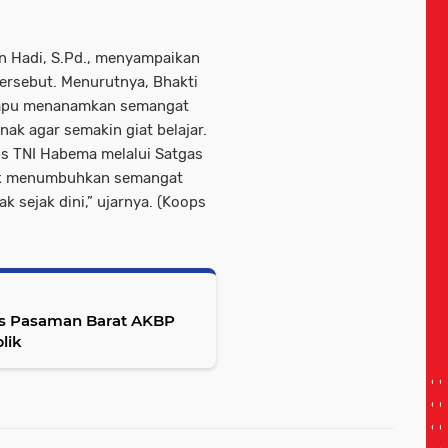
n Hadi, S.Pd., menyampaikan
tersebut. Menurutnya, Bhakti
mampu menanamkan semangat
ak agar semakin giat belajar.
ps TNI Habema melalui Satgas
untuk menumbuhkan semangat
k sejak dini,” ujarnya. (Koops
es Pasaman Barat AKBP
lik