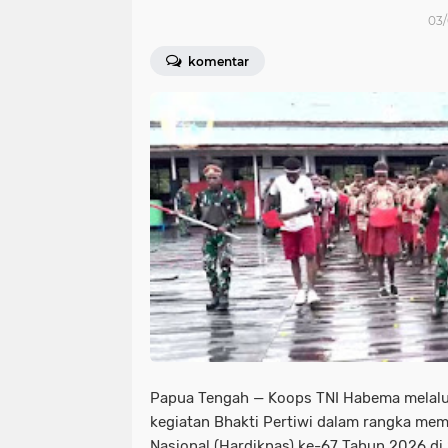
03/
komentar
Papua Tengah — Koops TNI Habema melalui
kegiatan Bhakti Pertiwi dalam rangka mem
Nasional (Hardiknas) ke-67 Tahun 2026 di