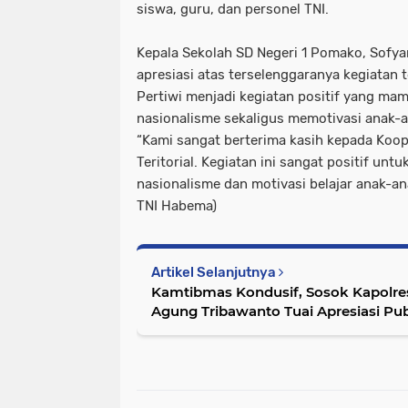
siswa, guru, dan personel TNI.
Kepala Sekolah SD Negeri 1 Pomako, Sofya
apresiasi atas terselenggaranya kegiatan 
Pertiwi menjadi kegiatan positif yang 
nasionalisme sekaligus memotivasi anak-an
“Kami sangat berterima kasih kepada Koo
Teritorial. Kegiatan ini sangat positif 
nasionalisme dan motivasi belajar anak-ana
TNI Habema)
Artikel Selanjutnya
Kamtibmas Kondusif, Sosok Kapolr
Agung Tribawanto Tuai Apresiasi Pub