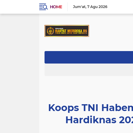
HOME
Jum'at
7 Agu 2026
Koops TNI Habem
Hardiknas 20