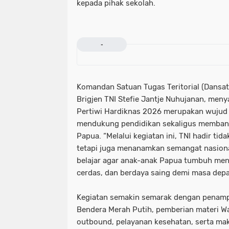
kepada pihak sekolah.
-
Komandan Satuan Tugas Teritorial (Dansa
Brigjen TNI Stefie Jantje Nuhujanan, men
Pertiwi Hardiknas 2026 merupakan wujud 
mendukung pendidikan sekaligus membang
Papua. “Melalui kegiatan ini, TNI hadir t
tetapi juga menanamkan semangat nasional
belajar agar anak-anak Papua tumbuh menj
cerdas, dan berdaya saing demi masa dep
Kegiatan semakin semarak dengan penampi
Bendera Merah Putih, pemberian materi W
outbound, pelayanan kesehatan, serta mak