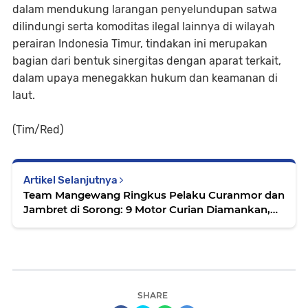
dalam mendukung larangan penyelundupan satwa
dilindungi serta komoditas ilegal lainnya di wilayah
perairan Indonesia Timur, tindakan ini merupakan
bagian dari bentuk sinergitas dengan aparat terkait,
dalam upaya menegakkan hukum dan keamanan di
laut.
(Tim/Red)
Artikel Selanjutnya
Team Mangewang Ringkus Pelaku Curanmor dan
Jambret di Sorong: 9 Motor Curian Diamankan,
Dua Residivis Jalanan Ditangkap Polisi
SHARE