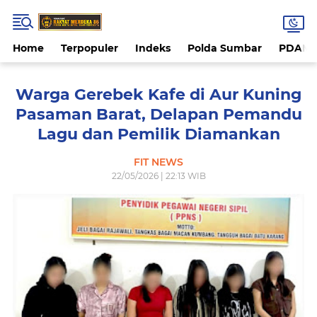
Home
Terpopuler
Indeks
Polda Sumbar
PDAM 
Warga Gerebek Kafe di Aur Kuning
Pasaman Barat, Delapan Pemandu
Lagu dan Pemilik Diamankan
FIT NEWS
22/05/2026 | 22:13 WIB