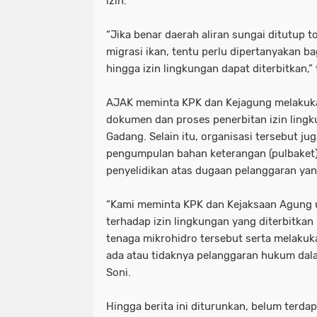
izin.
“Jika benar daerah aliran sungai ditutup to
migrasi ikan, tentu perlu dipertanyakan 
hingga izin lingkungan dapat diterbitkan,”
AJAK meminta KPK dan Kejagung melakuka
dokumen dan proses penerbitan izin ling
Gadang. Selain itu, organisasi tersebut j
pengumpulan bahan keterangan (pulbaket)
penyelidikan atas dugaan pelanggaran yang
“Kami meminta KPK dan Kejaksaan Agung 
terhadap izin lingkungan yang diterbitkan
tenaga mikrohidro tersebut serta melaku
ada atau tidaknya pelanggaran hukum dala
Soni.
Hingga berita ini diturunkan, belum terda