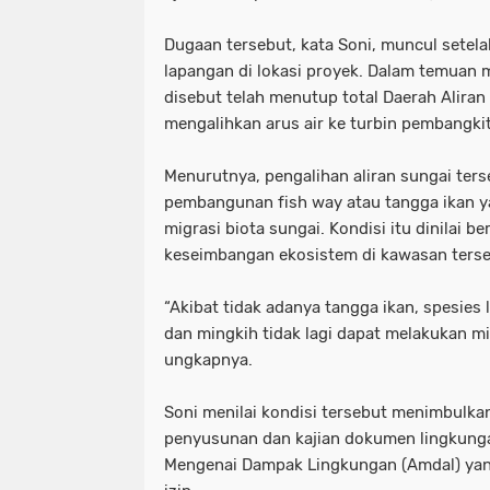
Dugaan tersebut, kata Soni, muncul setel
lapangan di lokasi proyek. Dalam temua
disebut telah menutup total Daerah Aliran
mengalihkan arus air ke turbin pembangkit
Menurutnya, pengalihan aliran sungai terse
pembangunan fish way atau tangga ikan ya
migrasi biota sungai. Kondisi itu dinilai
keseimbangan ekosistem di kawasan terse
“Akibat tidak adanya tangga ikan, spesies 
dan mingkih tidak lagi dapat melakukan m
ungkapnya.
Soni menilai kondisi tersebut menimbulka
penyusunan dan kajian dokumen lingkunga
Mengenai Dampak Lingkungan (Amdal) yan