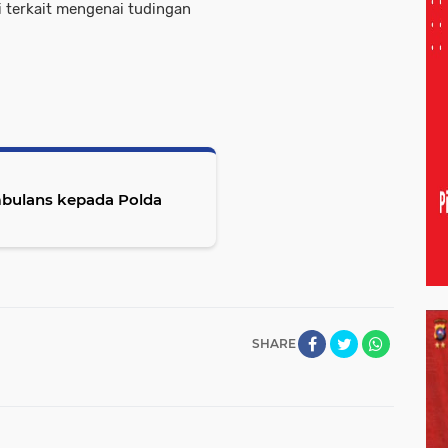
terkait mengenai tudingan
bulans kepada Polda
SHARE