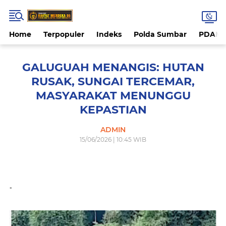
Home
Terpopuler
Indeks
Polda Sumbar
PDAM 
GALUGUAH MENANGIS: HUTAN
RUSAK, SUNGAI TERCEMAR,
MASYARAKAT MENUNGGU
KEPASTIAN
ADMIN
15/06/2026 | 10:45 WIB
-