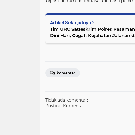
kepastian hukum berdasarkan hasil pemeri
Artikel Selanjutnya
Tim URC Satreskrim Polres Pasaman B
Dini Hari, Cegah Kejahatan Jalanan 
komentar
Tidak ada komentar:
Posting Komentar