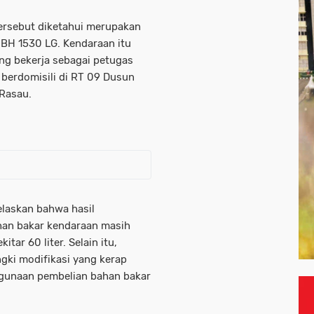
ersebut diketahui merupakan
 BH 1530 LG. Kendaraan itu
yang bekerja sebagai petugas
berdomisili di RT 09 Dusun
Rasau.
elaskan bahwa hasil
han bakar kendaraan masih
tar 60 liter. Selain itu,
gki modifikasi yang kerap
hgunaan pembelian bahan bakar