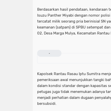
Berdasarkan hasil pendataan, kendaraan t
Isuzu Panther Miyabi dengan nomor polisi
tercatat milik seorang pria berinisial SN 
keamanan (satpam) di SPBU setempat dan 
02, Desa Marga Mulya, Kecamatan Rantau 
-
Kapolsek Rantau Rasau Iptu Sumitra menj
pemeriksaan awal menunjukkan tangki ba
dalam kondisi standar dengan kapasitas seki
petugas juga tidak menemukan adanya tan
menjadi perhatian dalam dugaan penyala
bersubsidi.