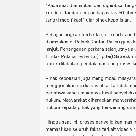
“Pada saat diamankan dan diperiksa, tang
kondisi standar dengan kapasitas 60 liter
tangki modifikasi,” ujar pihak kepolisian.
Sebagai langkah tindak lanjut, kendaraan
diamankan di Polsek Rantau Rasau guna k
lanjut. Penanganan perkara selanjutnya a
Tindak Pidana Tertentu (Tipiter) Satreskr
untuk dilakukan pendalaman dan proses se
Pihak kepolisian juga mengimbau masyarak
menggunakan media sosial serta tidak m
peristiwa sebelum adanya hasil penyelidik
hukum. Masyarakat diharapkan menyerahk
hukum kepada pihak yang berwenang untuk
Hingga saat ini, proses penyelidikan masi
memastikan seluruh fakta terkait video vi