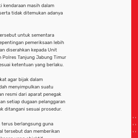
ki kendaraan masih dalam
 serta tidak ditemukan adanya
 tersebut untuk sementara
epentingan pemeriksaan lebih
kan diserahkan kepada Unit
im Polres Tanjung Jabung Timur
suai ketentuan yang berlaku.
at agar bijak dalam
udah menyimpulkan suatu
an resmi dari aparat penegak
an setiap dugaan pelanggaran
 ditangani sesuai prosedur.
h terus berlangsung guna
ral tersebut dan memberikan