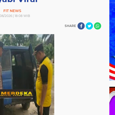
FIT NEWS
06/2026 | 18:08 WIB
SHARE