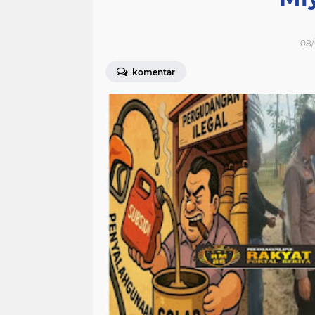
08/
komentar