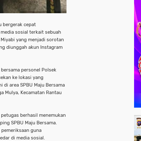
 bergerak cepat
 media sosial terkait sebuah
 Miyabi yang menjadi sorotan
yang diunggah akun Instagram
, bersama personel Polsek
ekan ke lokasi yang
ni di area SPBU Maju Bersama
ga Mulya, Kecamatan Rantau
), petugas berhasil menemukan
mping SPBU Maju Bersama.
n pemeriksaan guna
dar di media sosial.