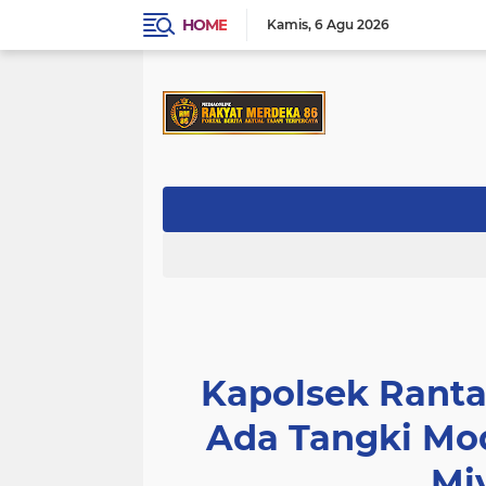
HOME
Kamis
6 Agu 2026
Kapolsek Ranta
Ada Tangki Mod
Miy