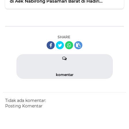
di Aek Nabirong Pasaman Barat di Hadiri
Anggota DPRD Pasaman Barat Niat Bakti Lubis
SHARE
komentar
Tidak ada komentar:
Posting Komentar