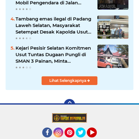
Mobil Pengendara di Jalan
Khatib Sulaiman
Tambang emas ilegal di Padang
Laweh Selatan, Masyarakat
Setempat Desak Kapolda Usut
Tuntas
Kejari Pesisir Selatan Komitmen
Usut Tuntas Dugaan Pungli di
SMAN 3 Painan, Minta
Inspektorat Sumbar Lakukan
Pemeriksaan
Lihat Selengkapnya