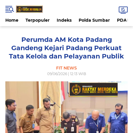
Home
Terpopuler
Indeks
Polda Sumbar
PDAM 
Perumda AM Kota Padang
Gandeng Kejari Padang Perkuat
Tata Kelola dan Pelayanan Publik
FIT NEWS
09/06/2026 | 12:13 WIB