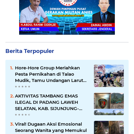
Berita Terpopuler
Hore-Hore Group Meriahkan
Pesta Pernikahan di Talao
Mudik, Tamu Undangan Larut
dalam Suasana Penuh
Kegembiraan
AKTIVITAS TAMBANG EMAS
ILEGAL DI PADANG LAWEH
SELATAN, KAB. SIJUNJUNG-
SUMBAR SEMAKIN
MERAJALELA
Viral! Dugaan Aksi Emosional
Seorang Wanita yang Memukul