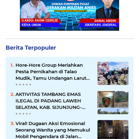
Berita Terpopuler
Hore-Hore Group Meriahkan
Pesta Pernikahan di Talao
Mudik, Tamu Undangan Larut
dalam Suasana Penuh
Kegembiraan
AKTIVITAS TAMBANG EMAS
ILEGAL DI PADANG LAWEH
SELATAN, KAB. SIJUNJUNG-
SUMBAR SEMAKIN
MERAJALELA
Viral! Dugaan Aksi Emosional
Seorang Wanita yang Memukul
Mobil Pengendara di Jalan