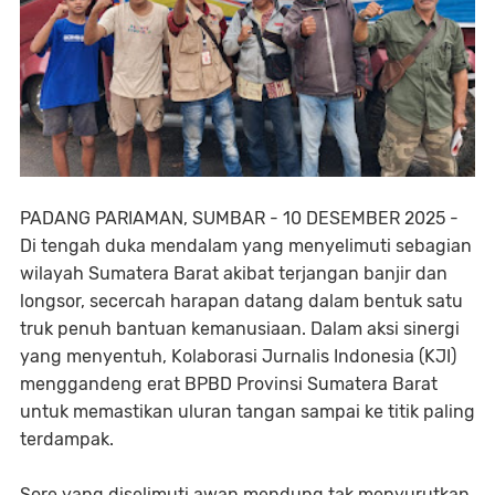
PADANG PARIAMAN, SUMBAR - 10 DESEMBER 2025 -
Di tengah duka mendalam yang menyelimuti sebagian
wilayah Sumatera Barat akibat terjangan banjir dan
longsor, secercah harapan datang dalam bentuk satu
truk penuh bantuan kemanusiaan. Dalam aksi sinergi
yang menyentuh, Kolaborasi Jurnalis Indonesia (KJI)
menggandeng erat BPBD Provinsi Sumatera Barat
untuk memastikan uluran tangan sampai ke titik paling
terdampak.
Sore yang diselimuti awan mendung tak menyurutkan