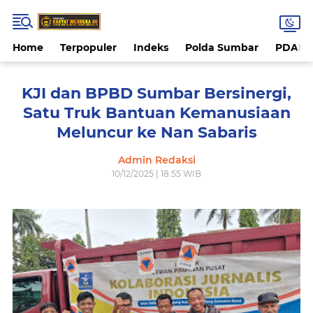
Home
Terpopuler
Indeks
Polda Sumbar
PDAM 
KJI dan BPBD Sumbar Bersinergi,
Satu Truk Bantuan Kemanusiaan
Meluncur ke Nan Sabaris
Admin Redaksi
10/12/2025 | 18:55 WIB