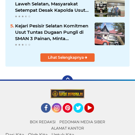
Laweh Selatan, Masyarakat
Setempat Desak Kapolda Usut
Tuntas
Kejari Pesisir Selatan Komitmen
Usut Tuntas Dugaan Pungli di
SMAN 3 Painan, Minta
Inspektorat Sumbar Lakukan
Pemeriksaan
Lihat Selengkapnya
Facebook
Instagram
Pinterest
Twitter
YouTube
BOX REDAKSI
PEDOMAN MEDIA SIBER
ALAMAT KANTOR