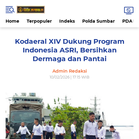
Home
Terpopuler
Indeks
Polda Sumbar
PDAM 
Kodaeral XIV Dukung Program
Indonesia ASRI, Bersihkan
Dermaga dan Pantai
Admin Redaksi
10/02/2026 | 17:15 WIB