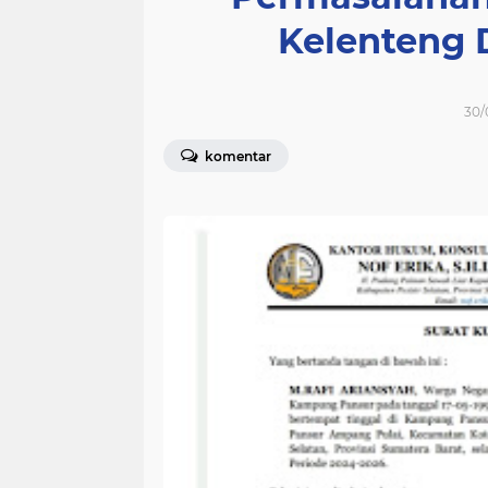
Kelenteng 
30/
komentar