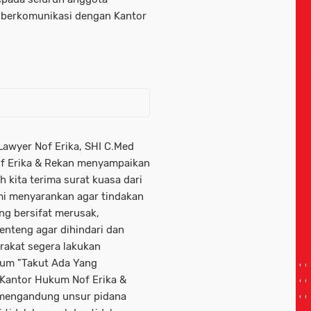
a berkomunikasi dengan Kantor
Lawyer Nof Erika, SHI C.Med
of Erika & Rekan menyampaikan
h kita terima surat kuasa dari
mi menyarankan agar tindakan
ng bersifat merusak,
teng agar dihindari dan
arakat segera lakukan
kum "Takut Ada Yang
 Kantor Hukum Nof Erika &
 mengandung unsur pidana