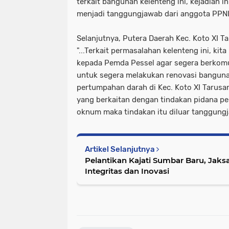
terkait bangunan kelenteng ini, kejadian in
menjadi tanggungjawab dari anggota PPN
Selanjutnya, Putera Daerah Kec. Koto XI
"...Terkait permasalahan kelenteng ini, ki
kepada Pemda Pessel agar segera berkomu
untuk segera melakukan renovasi bangunan i
pertumpahan darah di Kec. Koto XI Tarusan.
yang berkaitan dengan tindakan pidana pe
oknum maka tindakan itu diluar tanggungj
Artikel Selanjutnya
Pelantikan Kajati Sumbar Baru, Jak
Integritas dan Inovasi