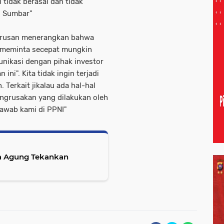
i tidak berasal dan tidak
I Sumbar"
 Tarusan menerangkan bahwa
ta meminta secepat mungkin
nikasi dengan pihak investor
ni". Kita tidak ingin terjadi
 Terkait jikalau ada hal-hal
ngrusakan yang dilakukan oleh
awab kami di PPNI"
sa Agung Tekankan