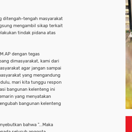
g ditengah-tengah masyarakat
gsung mengambil sikap terkait
akukan tindak pidana atas
 M.AP dengan tegas
ang dimasyarakat, kami dari
asyarakat agar jangan sampai
 masyarakat yang mengandung
dulu, mari kita tunggu respon
asi bangunan kelenteng ini
kemarin yang menyatakan
mengubah bangunan kelenteng
enyebutkan bahwa "...Maka
pada seluruh anggota