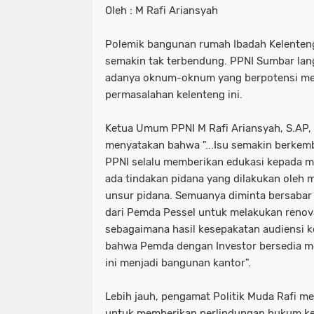
Oleh : M Rafi Ariansyah
Polemik bangunan rumah Ibadah Kelenten
semakin tak terbendung. PPNI Sumbar lan
adanya oknum-oknum yang berpotensi mel
permasalahan kelenteng ini.
Ketua Umum PPNI M Rafi Ariansyah, S.AP,
menyatakan bahwa "...Isu semakin berkemb
PPNI selalu memberikan edukasi kepada m
ada tindakan pidana yang dilakukan oleh
unsur pidana. Semuanya diminta bersabar 
dari Pemda Pessel untuk melakukan renov
sebagaimana hasil kesepakatan audiensi 
bahwa Pemda dengan Investor bersedia 
ini menjadi bangunan kantor".
Lebih jauh, pengamat Politik Muda Rafi m
untuk memberikan perlindungan hukum ke