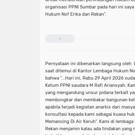
organisasi PPNI Sumbar pada hari ini say
Hukum Nof Erika dan Rekan".
-
Pernyataan ini dibenarkan langsung oleh 
saat ditemui di Kantor Lembaga Hukum N
bahwa "...Hari ini, Rabu 29 April 2026 suda
Ketum PPNI saudara M Rafi Ariansyah. Ka
yang mengandung unsur pidana terkait ya
membongkar dan membakar bangunan kelen
apabila terjadi kegiatan anarkis dari masy
konsultasi kepada kami sebagai kuasa hu
Memancing Di Air Keruh". Kami di lembaga
Rekan menjamin kalau ada tindakan yang