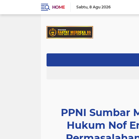
HOME
Sabtu
8 Agu 2026
PPNI Sumbar 
Hukum Nof Er
Permasalahan