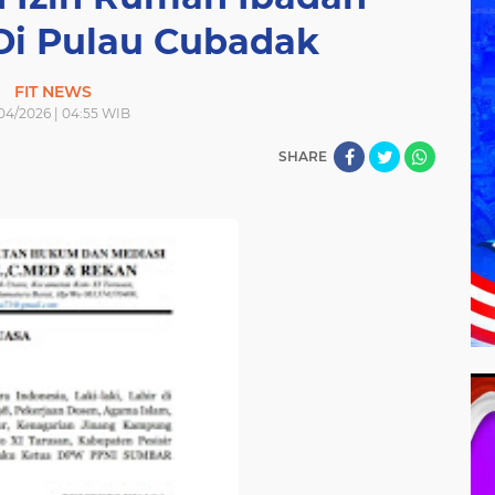
Di Pulau Cubadak
FIT NEWS
04/2026 | 04:55 WIB
SHARE