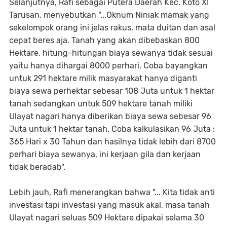
Selanjutnya, Rafi sebagai Putera Daerah Kec. Koto XI
Tarusan, menyebutkan "...Oknum Niniak mamak yang
sekelompok orang ini jelas rakus, mata duitan dan asal
cepat beres aja. Tanah yang akan dibebaskan 800
Hektare, hitung-hitungan biaya sewanya tidak sesuai
yaitu hanya dihargai 8000 perhari. Coba bayangkan
untuk 291 hektare milik masyarakat hanya diganti
biaya sewa perhektar sebesar 108 Juta untuk 1 hektar
tanah sedangkan untuk 509 hektare tanah miliki
Ulayat nagari hanya diberikan biaya sewa sebesar 96
Juta untuk 1 hektar tanah. Coba kalkulasikan 96 Juta :
365 Hari x 30 Tahun dan hasilnya tidak lebih dari 8700
perhari biaya sewanya, ini kerjaan gila dan kerjaan
tidak beradab".
Lebih jauh, Rafi menerangkan bahwa "... Kita tidak anti
investasi tapi investasi yang masuk akal, masa tanah
Ulayat nagari seluas 509 Hektare dipakai selama 30