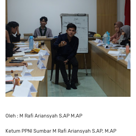
Oleh : M Rafi Ariansyah S.AP M.AP
Ketum PPNI Sumbar M Rafi Ariansyah S.AP, M.AP