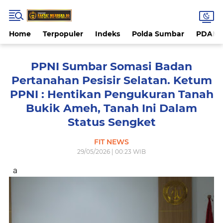
Home
Terpopuler
Indeks
Polda Sumbar
PDAM 
PPNI Sumbar Somasi Badan
Pertanahan Pesisir Selatan. Ketum
PPNI : Hentikan Pengukuran Tanah
Bukik Ameh, Tanah Ini Dalam
Status Sengket
FIT NEWS
29/05/2026 | 00:23 WIB
a